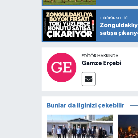
EDITÖRÜN SEÇTIĞI
Zonguldaklıy
satışa çıkarı
EDITÖR HAKKINDA
Gamze Erçebi
Bunlar da ilginizi çekebilir