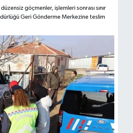
düzensiz göçmenler, işlemleri sonrası sınır
Müdürlüğü Geri Gönderme Merkezine teslim