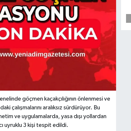
l genelinde göçmen kaçakçılığının önlenmesi ve
i çalışmalarını aralıksız sürdürüyor. Bu
etim ve uygulamalarda, yasa dışı yollardan
 uyruklu 3 kişi tespit edildi.