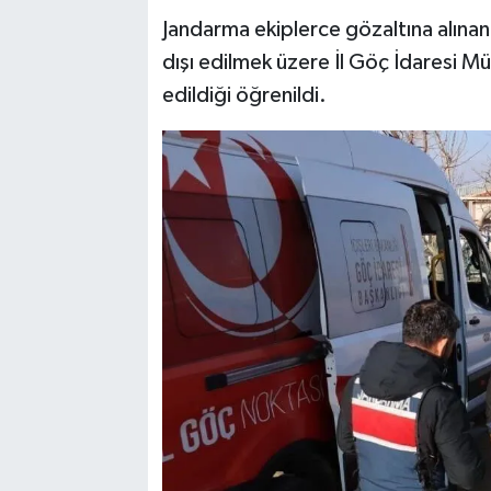
Jandarma ekiplerce gözaltına alınan 
dışı edilmek üzere İl Göç İdaresi 
edildiği öğrenildi.