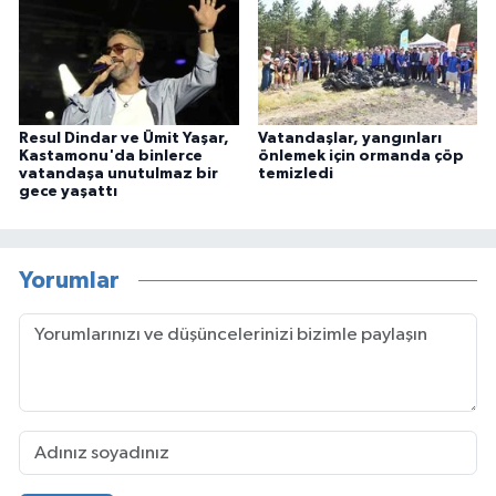
Resul Dindar ve Ümit Yaşar,
Vatandaşlar, yangınları
Kastamonu'da binlerce
önlemek için ormanda çöp
vatandaşa unutulmaz bir
temizledi
gece yaşattı
Yorumlar