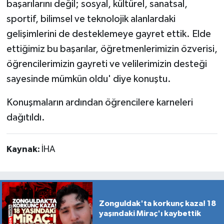
başarılarını değil; sosyal, kültürel, sanatsal,
sportif, bilimsel ve teknolojik alanlardaki
gelişimlerini de desteklemeye gayret ettik. Elde
ettiğimiz bu başarılar, öğretmenlerimizin özverisi,
öğrencilerimizin gayreti ve velilerimizin desteği
sayesinde mümkün oldu' diye konuştu.
Konuşmaların ardından öğrencilere karneleri
dağıtıldı.
Kaynak:
İHA
Zonguldak'ta korkunç kaza! 18
yaşındaki Miraç'ı kaybettik