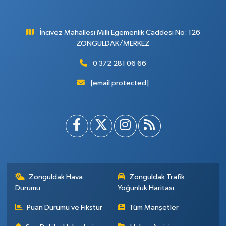
İncivez Mahallesi Milli Egemenlik Caddesi No: 126
ZONGULDAK/MERKEZ
0 372 281 06 66
[email protected]
Zonguldak Hava
Zonguldak Trafik
Durumu
Yoğunluk Haritası
Puan Durumu ve Fikstür
Tüm Manşetler