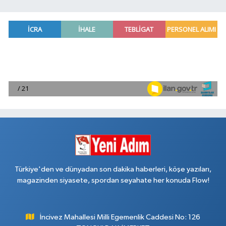
Türkiye'den ve dünyadan son dakika haberleri, köşe yazıları,
magazinden siyasete, spordan seyahate her konuda Flow!
İncivez Mahallesi Milli Egemenlik Caddesi No: 126