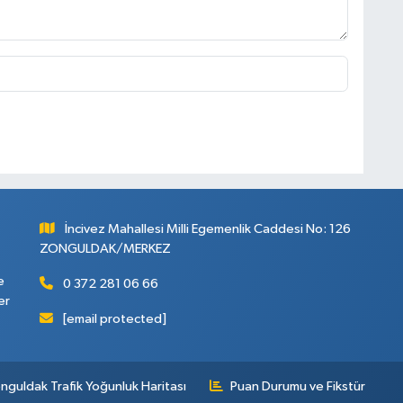
İncivez Mahallesi Milli Egemenlik Caddesi No: 126
ZONGULDAK/MERKEZ
e
0 372 281 06 66
er
[email protected]
nguldak Trafik Yoğunluk Haritası
Puan Durumu ve Fikstür