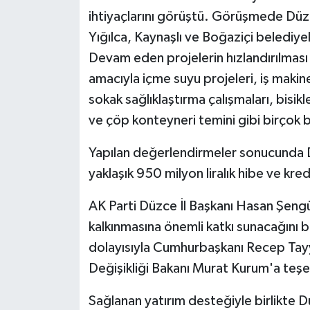
ihtiyaçlarını görüştü. Görüşmede Düz
Yığılca, Kaynaşlı ve Boğaziçi belediyele
Devam eden projelerin hızlandırılması 
amacıyla içme suyu projeleri, iş makine
sokak sağlıklaştırma çalışmaları, bisikl
ve çöp konteyneri temini gibi birçok ba
Yapılan değerlendirmeler sonucunda Dü
yaklaşık 950 milyon liralık hibe ve kre
AK Parti Düzce İl Başkanı Hasan Şeng
kalkınmasına önemli katkı sunacağını be
dolayısıyla Cumhurbaşkanı Recep Tayyi
Değişikliği Bakanı Murat Kurum'a teşe
Sağlanan yatırım desteğiyle birlikte 