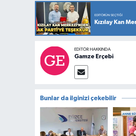
EDITÖRÜN SEÇTIĞI
Kızılay Kan Me
EDITÖR HAKKINDA
Gamze Erçebi
Bunlar da ilginizi çekebilir