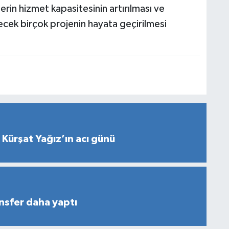
erin hizmet kapasitesinin artırılması ve
ecek birçok projenin hayata geçirilmesi
 Kürşat Yağız’ın acı günü
nsfer daha yaptı