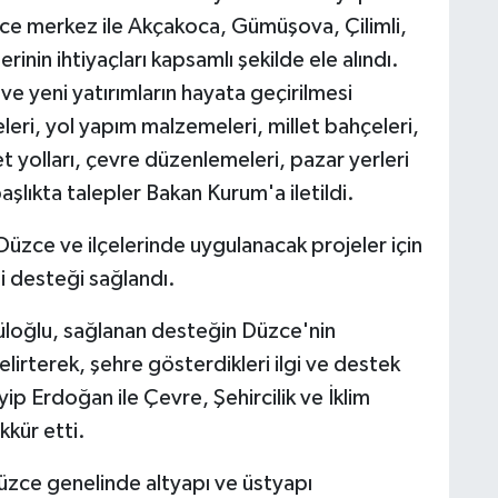
ce merkez ile Akçakoca, Gümüşova, Çilimli,
rinin ihtiyaçları kapsamlı şekilde ele alındı.
ve yeni yatırımların hayata geçirilmesi
leri, yol yapım malzemeleri, millet bahçeleri,
et yolları, çevre düzenlemeleri, pazar yerleri
şlıkta talepler Bakan Kurum'a iletildi.
zce ve ilçelerinde uygulanacak projeler için
di desteği sağlandı.
üloğlu, sağlanan desteğin Düzce'nin
lirterek, şehre gösterdikleri ilgi ve destek
p Erdoğan ile Çevre, Şehircilik ve İklim
kkür etti.
Düzce genelinde altyapı ve üstyapı