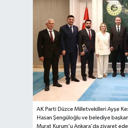
RESMİ İLAN
Künye
AK Parti Düzce Milletvekilleri Ayşe Ke
Hasan Şengüloğlu ve belediye başkanlar
Murat Kurum'u Ankara'da ziyaret edere