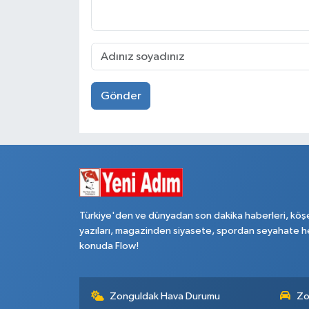
Gönder
Türkiye'den ve dünyadan son dakika haberleri, köş
yazıları, magazinden siyasete, spordan seyahate h
konuda Flow!
Zonguldak Hava Durumu
Zo