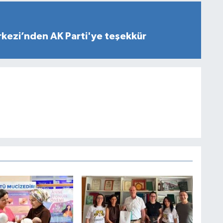
rkezi’nden AK Parti'ye teşekkür