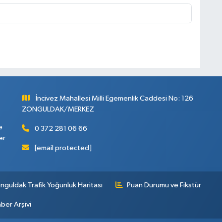
İncivez Mahallesi Milli Egemenlik Caddesi No: 126
ZONGULDAK/MERKEZ
e
0 372 281 06 66
er
[email protected]
nguldak Trafik Yoğunluk Haritası
Puan Durumu ve Fikstür
ber Arşivi