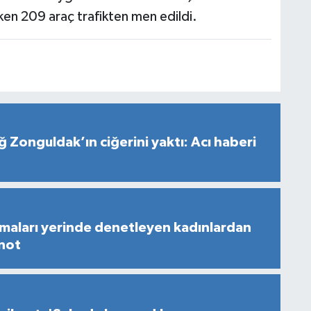
ken 209 araç trafikten men edildi.
ğ Zonguldak’ın ciğerini yaktı: Acı haberi
maları yerinde denetleyen kadınlardan
 not