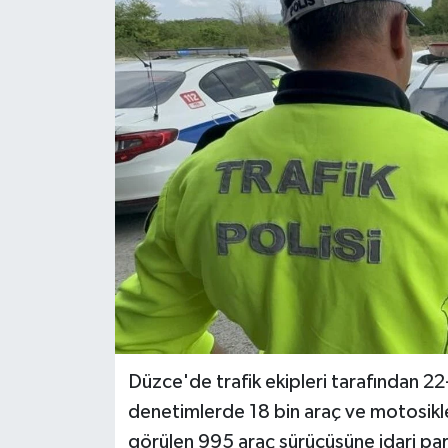
RESMİ İLAN
Künye
Düzce'de trafik ekipleri tarafından 22
denetimlerde 18 bin araç ve motosiklet
görülen 995 araç sürücüsüne idari para