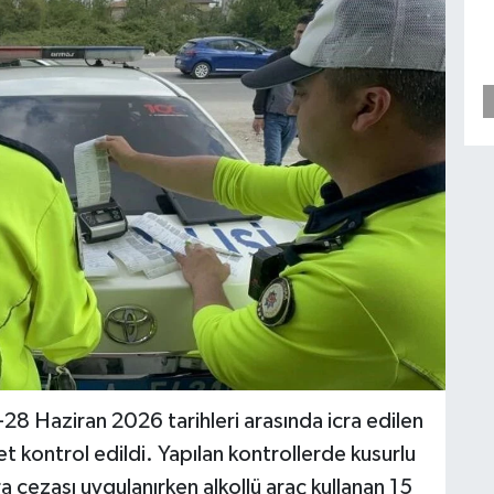
-28 Haziran 2026 tarihleri arasında icra edilen
 kontrol edildi. Yapılan kontrollerde kusurlu
 cezası uygulanırken alkollü araç kullanan 15