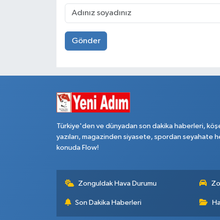
Gönder
Türkiye'den ve dünyadan son dakika haberleri, köş
yazıları, magazinden siyasete, spordan seyahate h
konuda Flow!
Zonguldak Hava Durumu
Zo
Son Dakika Haberleri
Ha