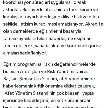
koordinasyon süreçleri uygulamalı olarak
aktarıldı. Bu sayede afet anında farklı kurum ve
kuruluşların aynı haberleşme diliyle hızlı ve etkin
şekilde iletişim kurabilmesi amaçlanıyor. Akredite
olan derneklerde eğitimlerini başarıyla
tamamlayanlara telsiz haberleşme ekipmanı
temin edilerek, sahada aktif ve koordineli görev
almaları hedefleniyor.
Eğitim programına ilişkin değerlendirmelerde
bulunan Afet İşleri ve Risk Yönetimi Dairesi
Başkanı Şemsettin Yıldırım, afet yönetiminde
haberleşmenin kritik önemine dikkat çekerek,
'Afet Yönetim Sistemi'nin çok bileşenli yapısı
içerisinde haberleşme, en kritik unsurlardan
biridir. Bu kapsamda telsizle haberleşme başta