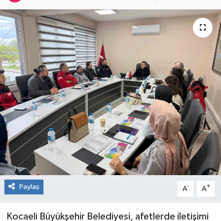
RESMİ İLAN
Künye
Paylaş
-
+
A
A
Kocaeli Büyükşehir Belediyesi, afetlerde iletişimi