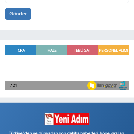
Gönder
Türkiye'den ve dünyadan son dakika haberleri, köşe yazıları,