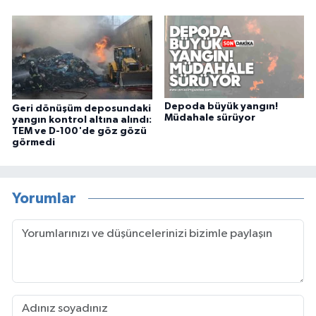
Depoda büyük yangın!
Geri dönüşüm deposundaki
Müdahale sürüyor
yangın kontrol altına alındı:
TEM ve D-100'de göz gözü
görmedi
Yorumlar