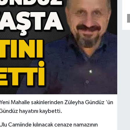
Yeni Mahalle sakinlerinden Züleyha Gündüz ‘ün
Gündüz hayatını kaybetti.
Ulu Camiinde kılınacak cenaze namazının