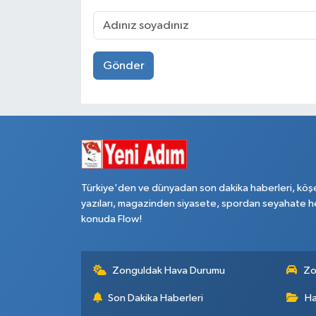
Gönder
Türkiye'den ve dünyadan son dakika haberleri, köş
yazıları, magazinden siyasete, spordan seyahate h
konuda Flow!
Zonguldak Hava Durumu
Zo
Son Dakika Haberleri
Ha