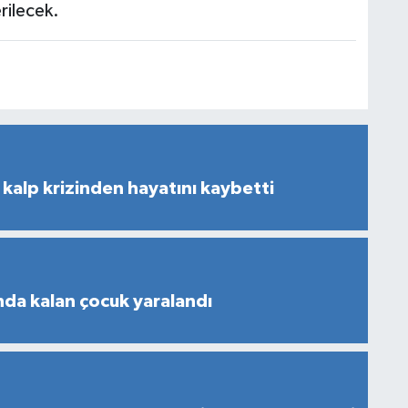
rilecek.
kalp krizinden hayatını kaybetti
nda kalan çocuk yaralandı