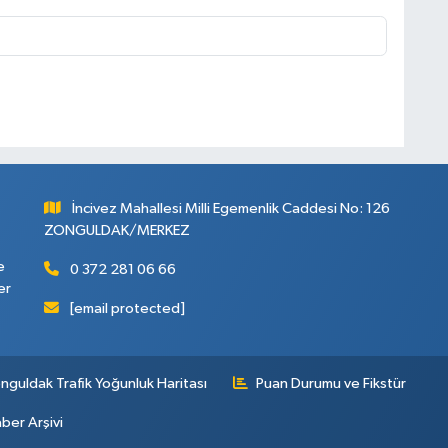
İncivez Mahallesi Milli Egemenlik Caddesi No: 126
ZONGULDAK/MERKEZ
e
0 372 281 06 66
er
[email protected]
nguldak Trafik Yoğunluk Haritası
Puan Durumu ve Fikstür
ber Arşivi