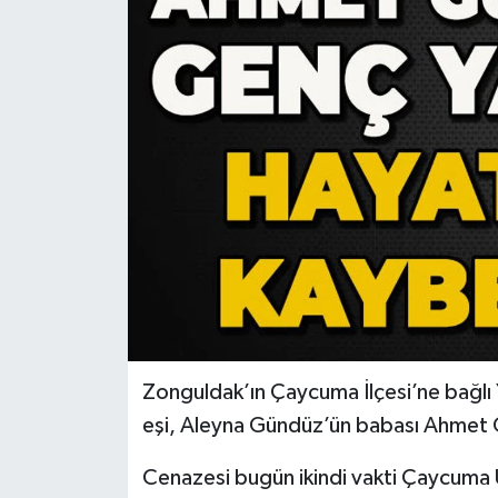
RESMİ İLAN
Künye
Zonguldak’ın Çaycuma İlçesi’ne bağlı 
eşi, Aleyna Gündüz’ün babası Ahmet 
Cenazesi bugün ikindi vakti Çaycuma 