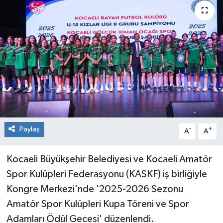
RESMİ İLAN
Künye
Paylaş
-
+
A
A
Kocaeli Büyükşehir Belediyesi ve Kocaeli Amatör
Spor Kulüpleri Federasyonu (KASKF) iş birliğiyle
Kongre Merkezi'nde '2025-2026 Sezonu
Amatör Spor Kulüpleri Kupa Töreni ve Spor
Adamları Ödül Gecesi' düzenlendi.