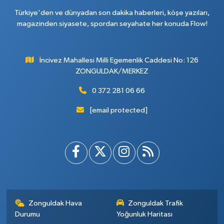
Türkiye'den ve dünyadan son dakika haberleri, köşe yazıları,
magazinden siyasete, spordan seyahate her konuda Flow!
İncivez Mahallesi Milli Egemenlik Caddesi No: 126
ZONGULDAK/MERKEZ
0 372 281 06 66
[email protected]
Zonguldak Hava
Zonguldak Trafik
Durumu
Yoğunluk Haritası