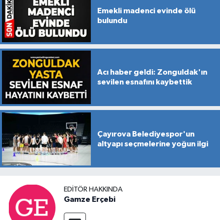
Emekli madenci evinde ölü
bulundu
Acı haber geldi: Zonguldak'ın
sevilen esnafını kaybettik
Çayırova Belediyespor'un
altyapı seçmelerine yoğun ilgi
EDITÖR HAKKINDA
Gamze Erçebi