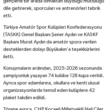
gençlerle bir arada olmaktan duyduğu mutluluğu
dile getirerek, sporcuları ve antrenörleri tebrik
etti.
Türkiye Amatör Spor Kulüpleri Konfederasyonu
(TASKK) Genel Başkanı Şener Aydın ve KASKF
Başkanı Murat Aydın da amatör spora verilen
desteklerden dolayı Büyükakın'a teşekkürlerini
iletti.
Konuşmaların ardından, 2025-2026 sezonunda
şampiyonluk yaşayan 74 kulübe 128 kupa verildi.
Ayrıca spor adamlarına, okullara ve kenti ulusal
organizasyonlarda temsil eden kulüplere 42
plaket takdim edildi.
Törene ayrıca, CHP Kocaeli Milletvekili Nail Çiler,