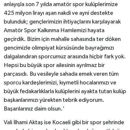
anlayışla son 7 yılda amatör spor kulüplerimize
425 milyon lirayı aşan nakdi ve ayni destekte
bulunduk; gençlerimizin ihtiyaçlarını karşılayarak
Amatör Spor Kalkınma Hamlemizi hayata
geçirdik. Bizim için mahalle sahasında ter döken
gencimizle olimpiyat kürsüsünde bayrağımızı
dalgalandıran sporcumuz arasında hiçbir fark yok.
Hepsi bu büyük spor ailesinin ayrılmaz bir
parçasıdı. Bu vesileyle sahada emek veren tüm
sporcu kardeşlerimizi, kıymetli hocalarımızı ve
büyük fedakarlıklarla kulüplerini ayakta tutan kulüp
başkanlarımızı yürekten tebrik ediyorum.
Başarılarınız daim olsun.'
Vali İlhami Aktaş ise Kocaeli gibi bir spor şehrinde