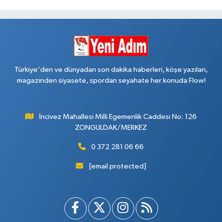
Türkiye'den ve dünyadan son dakika haberleri, köşe yazıları,
magazinden siyasete, spordan seyahate her konuda Flow!
İncivez Mahallesi Milli Egemenlik Caddesi No: 126
ZONGULDAK/MERKEZ
0 372 281 06 66
[email protected]