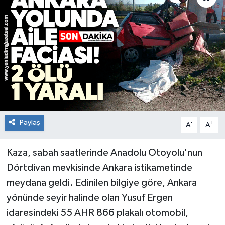
RESMİ İLAN
Künye
Paylaş
-
+
A
A
Kaza, sabah saatlerinde Anadolu Otoyolu'nun
Dörtdivan mevkisinde Ankara istikametinde
meydana geldi. Edinilen bilgiye göre, Ankara
yönünde seyir halinde olan Yusuf Ergen
idaresindeki 55 AHR 866 plakalı otomobil,