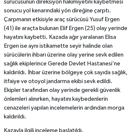
sürücüsünün direksiyon hakimiyetini kaybetmesi
sonucu yol kenarındaki yön direğine çarptı.
Çarpmanın etkisiyle araç sürücüsü Yusuf Ergen
(41) ile araçta bulunan Elif Ergen (25) olay yerinde
hayatını kaybetti. Kazada ağır yaralanan Elisa
Ergen ise aynı istikamette seyir halinde olan
sürücülerin ihbarı üzerine olay yerine sevk edilen
sağlık ekiplerince Gerede Devlet Hastanesi'ne
kaldırıldı. İhbar üzerine bölgeye çok sayıda sağlık,
itfaiye ve otoyol jandarma ekibi sevk edildi.
Ekipler tarafından olay yerinde gerekli güvenlik
önlemleri alınırken, hayatını kaybedenlerin
cenazeleri yapılan incelemelerin ardından morga
kaldırıldı.
Kazayla ilgili inceleme başlatıldı.