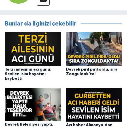
Bunlar da ilginizi çekebilir
Terzi ailesinin acı günü:
Devrek pırıl pırıl oldu, sıra
Sevilen isim hayatını
Zonguldak'ta!
kaybetti
Devrek Belediyesi yaptı,
Acı haber Almanya'dan