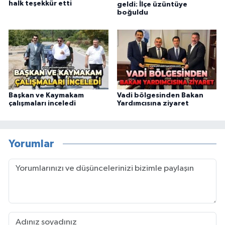
halk teşekkür etti
geldi: İlçe üzüntüye
boğuldu
Başkan ve Kaymakam
Vadi bölgesinden Bakan
çalışmaları inceledi
Yardımcısına ziyaret
Yorumlar