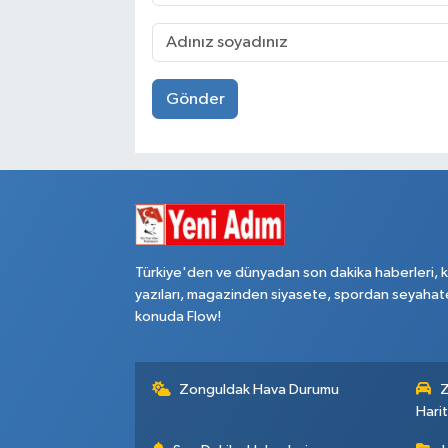
Gönder
Türkiye'den ve dünyadan son dakika haberleri, 
yazıları, magazinden siyasete, spordan seyahat
konuda Flow!
Zonguldak Hava Durumu
Z
Harit