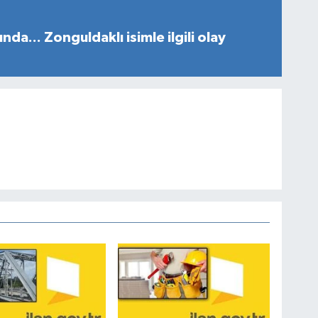
da... Zonguldaklı isimle ilgili olay