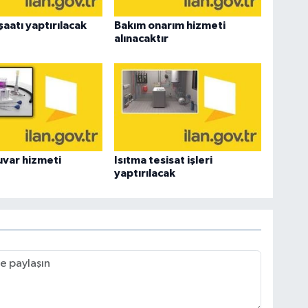
şaatı yaptırılacak
Bakım onarım hizmeti
alınacaktır
var hizmeti
Isıtma tesisat işleri
yaptırılacak