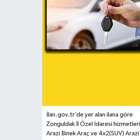
RESMİ İLAN
Künye
İlan.gov.tr’de yer alan ilana göre
Zonguldak İl Özel İdaresi hizmetler
Arazi Binek Araç ve 4x2(SUV) Arazi 