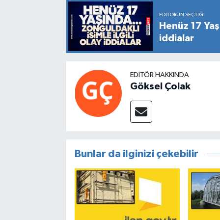
EDITÖRÜN SEÇTIĞI
Henüz 17 Yaşın
iddialar
EDITÖR HAKKINDA
Göksel Çolak
Bunlar da ilginizi çekebilir