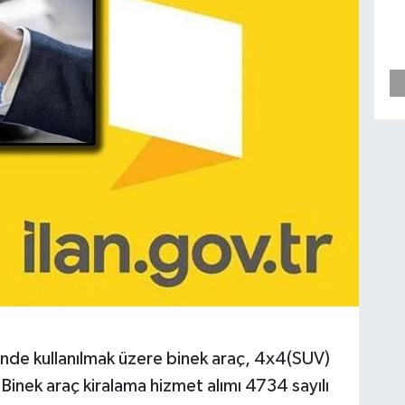
inde kullanılmak üzere binek araç, 4x4(SUV)
Binek araç kiralama hizmet alımı 4734 sayılı