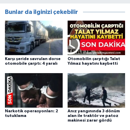
Bunlar da ilginizi çekebilir
Karşı şeride savrulan dorse
Otomobilin çarptığı Talat
otomobile çarptı: 4 yaralı
Yılmaz hayatını kaybetti
Narkotik operasyonları: 2
Anız yangınında 3 dönüm
tutuklama
alan ile traktör ve patoz
makinesi zarar gördü