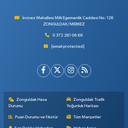
İncivez Mahallesi Milli Egemenlik Caddesi No: 126
ZONGULDAK/MERKEZ
0 372 281 06 66
[email protected]
Zonguldak Hava
Zonguldak Trafik
Durumu
Yoğunluk Haritası
Puan Durumu ve Fikstür
Tüm Manşetler