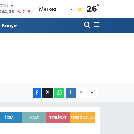
°
COIN
26
Merkez
944,08
%-0.18
LAR
7436
%0.18
Künye
RO
2510
%0.32
RLİN
4811
%0.38
M ALTIN
0.55
%0.03
T100
779
%-14
-
+
A
A