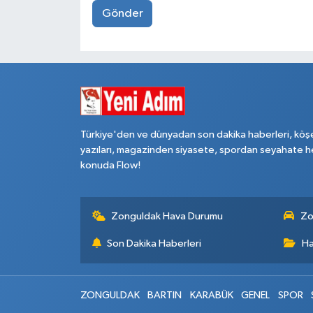
Gönder
Türkiye'den ve dünyadan son dakika haberleri, köş
yazıları, magazinden siyasete, spordan seyahate h
konuda Flow!
Zonguldak Hava Durumu
Zo
Son Dakika Haberleri
Ha
ZONGULDAK
BARTIN
KARABÜK
GENEL
SPOR