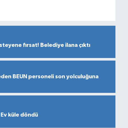
teyene fırsat! Belediye ilana çıktı
eden BEUN personeli son yolculuğuna
 Ev küle döndü