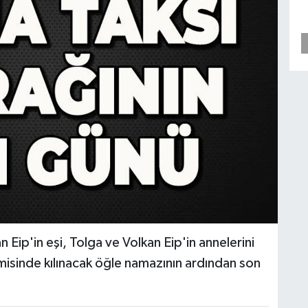
Eip'in eşi, Tolga ve Volkan Eip'in annelerini
isinde kılınacak öğle namazının ardından son