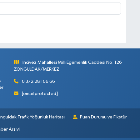
İncivez Mahallesi Milli Egemenlik Caddesi No: 126
ZONGULDAK/MERKEZ
e
0 372 281 06 66
er
[email protected]
nguldak Trafik Yoğunluk Haritası
Puan Durumu ve Fikstür
ber Arşivi