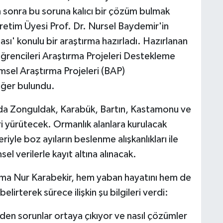
n sonra bu soruna kalıcı bir çözüm bulmak
retim Üyesi Prof. Dr. Nursel Baydemir'in
ı' konulu bir araştırma hazırladı. Hazırlanan
rencileri Araştırma Projeleri Destekleme
imsel Araştırma Projeleri (BAP)
ğer bulundu.
ında Zonguldak, Karabük, Bartın, Kastamonu ve
ri yürütecek. Ormanlık alanlara kurulacak
riyle boz ayıların beslenme alışkanlıkları ile
el verilerle kayıt altına alınacak.
yma Nur Karabekir, hem yaban hayatını hem de
elirterek sürece ilişkin şu bilgileri verdi:
eden sorunlar ortaya çıkıyor ve nasıl çözümler