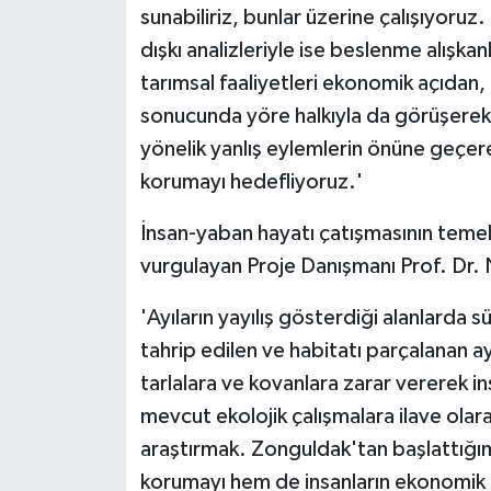
sunabiliriz, bunlar üzerine çalışıyoruz.
dışkı analizleriyle ise beslenme alışkan
tarımsal faaliyetleri ekonomik açıdan, 
sonucunda yöre halkıyla da görüşerek 
yönelik yanlış eylemlerin önüne geçer
korumayı hedefliyoruz.'
İnsan-yaban hayatı çatışmasının temel
vurgulayan Proje Danışmanı Prof. Dr. 
'Ayıların yayılış gösterdiği alanlarda s
tahrip edilen ve habitatı parçalanan a
tarlalara ve kovanlara zarar vererek i
mevcut ekolojik çalışmalara ilave ola
araştırmak. Zonguldak'tan başlattığı
korumayı hem de insanların ekonomik k