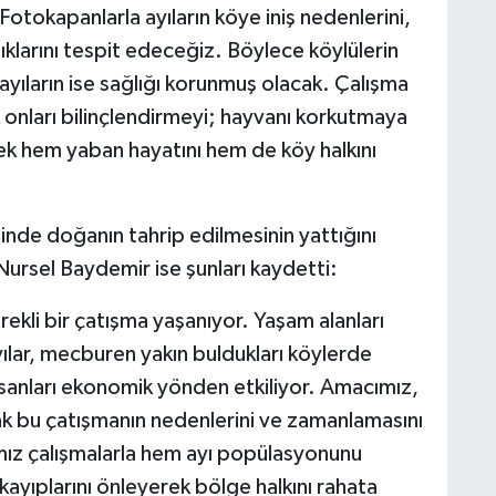
 Fotokapanlarla ayıların köye iniş nedenlerini,
lıklarını tespit edeceğiz. Böylece köylülerin
ayıların ise sağlığı korunmuş olacak. Çalışma
onları bilinçlendirmeyi; hayvanı korkutmaya
ek hem yaban hayatını hem de köy halkını
inde doğanın tahrip edilmesinin yattığını
Nursel Baydemir ise şunları kaydetti:
ürekli bir çatışma yaşanıyor. Yaşam alanları
yılar, mecburen yakın buldukları köylerde
nsanları ekonomik yönden etkiliyor. Amacımız,
rak bu çatışmanın nedenlerini ve zamanlamasını
mız çalışmalarla hem ayı popülasyonunu
ayıplarını önleyerek bölge halkını rahata