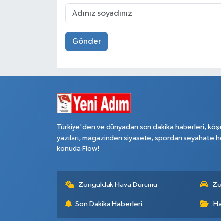
Gönder
Türkiye'den ve dünyadan son dakika haberleri, köş
yazıları, magazinden siyasete, spordan seyahate h
konuda Flow!
Zonguldak Hava Durumu
Zo
Son Dakika Haberleri
Ha