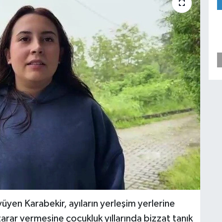
en Karabekir, ayıların yerleşim yerlerine
zarar vermesine çocukluk yıllarında bizzat tanık