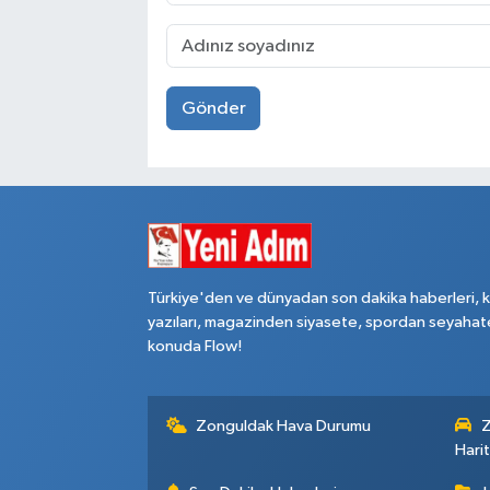
Gönder
Türkiye'den ve dünyadan son dakika haberleri, 
yazıları, magazinden siyasete, spordan seyahat
konuda Flow!
Zonguldak Hava Durumu
Z
Harit