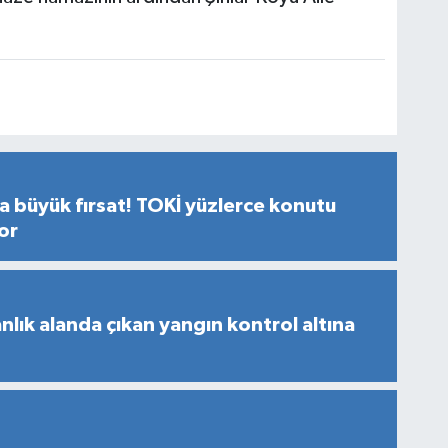
a büyük fırsat! TOKİ yüzlerce konutu
yor
lık alanda çıkan yangın kontrol altına