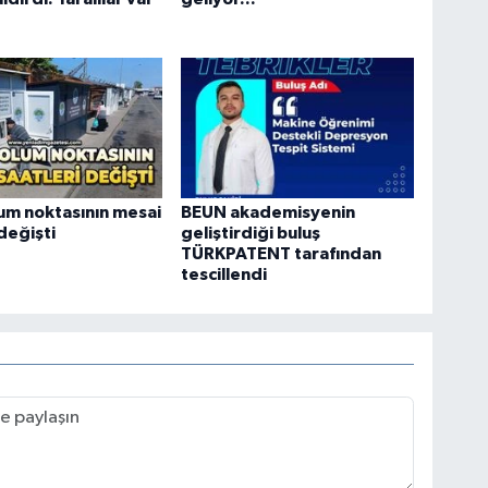
um noktasının mesai
BEUN akademisyenin
 değişti
geliştirdiği buluş
TÜRKPATENT tarafından
tescillendi