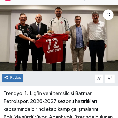
RESMİ İLAN
Künye
Paylaş
-
+
A
A
Trendyol 1. Lig'in yeni temsilcisi Batman
Petrolspor, 2026-2027 sezonu hazırlıkları
kapsamında birinci etap kamp çalışmalarını
Bolu'da sürdürüyor. Abant yolu üzerinde bulunan