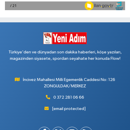
Türkiye'den ve dünyadan son dakika haberleri, köşe yazıları,
magazinden siyasete, spordan seyahate her konuda Flow!
İncivez Mahallesi Milli Egemenlik Caddesi No: 126
ZONGULDAK/MERKEZ
0 372 281 06 66
[email protected]