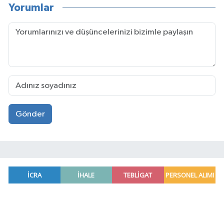
Yorumlar
Gönder