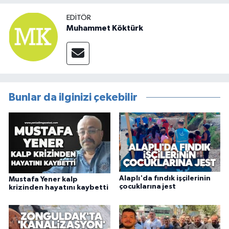
EDITÖR
Muhammet Köktürk
Bunlar da ilginizi çekebilir
Alaplı'da fındık işçilerinin
Mustafa Yener kalp
çocuklarına jest
krizinden hayatını kaybetti