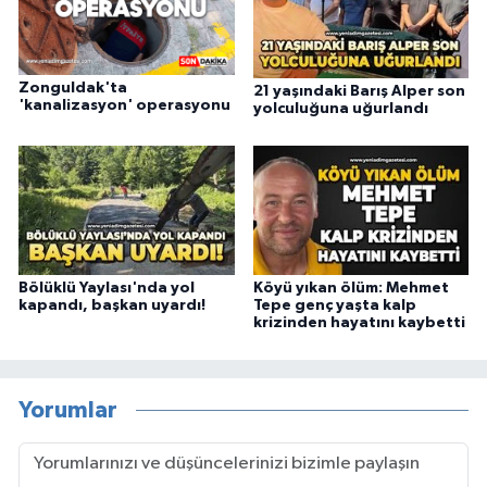
Zonguldak'ta
21 yaşındaki Barış Alper son
'kanalizasyon' operasyonu
yolculuğuna uğurlandı
Bölüklü Yaylası'nda yol
Köyü yıkan ölüm: Mehmet
kapandı, başkan uyardı!
Tepe genç yaşta kalp
krizinden hayatını kaybetti
Yorumlar