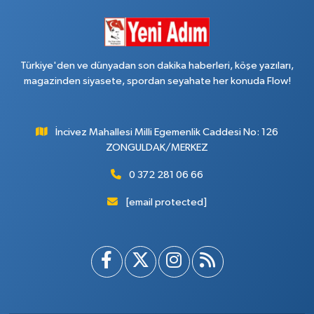
Türkiye'den ve dünyadan son dakika haberleri, köşe yazıları,
magazinden siyasete, spordan seyahate her konuda Flow!
İncivez Mahallesi Milli Egemenlik Caddesi No: 126
ZONGULDAK/MERKEZ
0 372 281 06 66
[email protected]