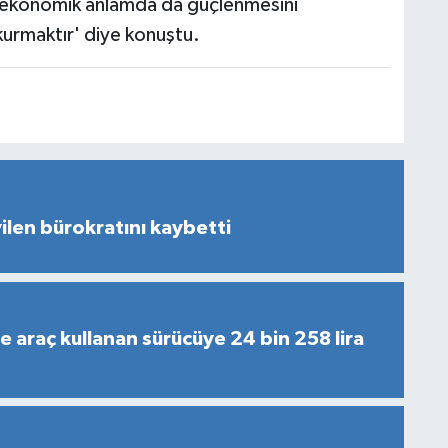
n ekonomik anlamda da güçlenmesini
kurmaktır' diye konuştu.
len bürokratını kaybetti
de araç kullanan sürücüye 24 bin 258 lira