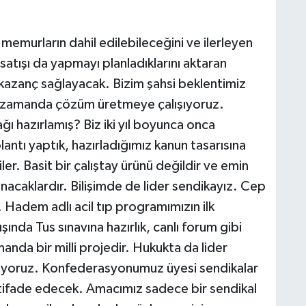
emurların dahil edilebileceğini ve ilerleyen
satışı da yapmayı planladıklarını aktaran
kazanç sağlayacak. Bizim şahsi beklentimiz
ı zamanda çözüm üretmeye çalışıyoruz.
ı hazırlamış? Biz iki yıl boyunca onca
antı yaptık, hazırladığımız kanun tasarısına
. Basit bir çalıştay ürünü değildir ve emin
anacaklardır. Bilişimde de lider sendikayız. Cep
 Hadem adlı acil tıp programımızın ilk
ında Tus sınavına hazırlık, canlı forum gibi
nda bir milli projedir. Hukukta da lider
yuyoruz. Konfederasyonumuz üyesi sendikalar
stifade edecek. Amacımız sadece bir sendikal