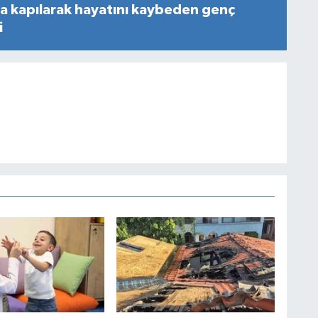
na kapılarak hayatını kaybeden genç
i