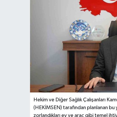
RESMİ İLAN
Künye
Hekim ve Diğer Sağlık Çalışanları Kam
(HEKİMSEN) tarafından planlanan bu ya
zorlandıkları ev ve araç gibi temel ih