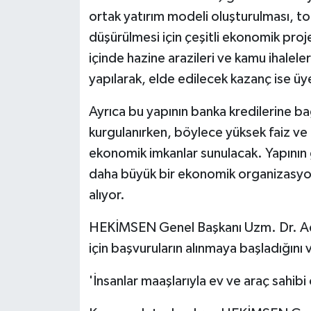
ortak yatırım modeli oluşturulması, top
düşürülmesi için çeşitli ekonomik proj
içinde hazine arazileri ve kamu ihaleleri
yapılarak, elde edilecek kazanç ise üye
Ayrıca bu yapının banka kredilerine ba
kurgulanırken, böylece yüksek faiz ve 
ekonomik imkanlar sunulacak. Yapının 
daha büyük bir ekonomik organizasyon
alıyor.
HEKİMSEN Genel Başkanı Uzm. Dr. Adil
için başvuruların alınmaya başladığını
'İnsanlar maaşlarıyla ev ve araç sahibi