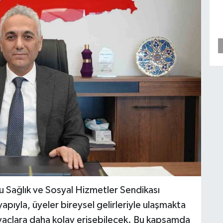
u Sağlık ve Sosyal Hizmetler Sendikası
pıyla, üyeler bireysel gelirleriyle ulaşmakta
tiyaçlara daha kolay erişebilecek. Bu kapsamda