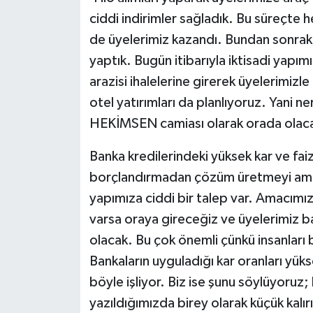
ciddi indirimler sağladık. Bu süreçte h
de üyelerimiz kazandı. Bundan sonraki s
yaptık. Bugün itibarıyla iktisadi yapı
arazisi ihalelerine girerek üyelerimizl
otel yatırımları da planlıyoruz. Yani 
HEKİMSEN camiası olarak orada olacağ
Banka kredilerindeki yüksek kar ve faiz
borçlandırmadan çözüm üretmeyi amaçl
yapımıza ciddi bir talep var. Amacımız
varsa oraya gireceğiz ve üyelerimiz b
olacak. Bu çok önemli çünkü insanlar
Bankaların uyguladığı kar oranları y
böyle işliyor. Biz ise şunu söylüyoruz; 
yazıldığımızda birey olarak küçük kalı