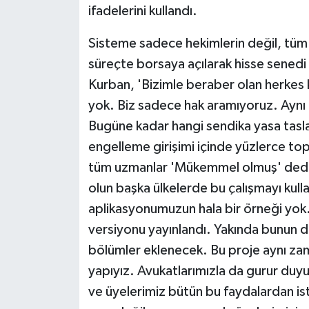
ifadelerini kullandı.
Sisteme sadece hekimlerin değil, tüm m
süreçte borsaya açılarak hisse senedi 
Kurban, 'Bizimle beraber olan herkes 
yok. Biz sadece hak aramıyoruz. Ayn
Bugüne kadar hangi sendika yasa taslağ
engelleme girişimi içinde yüzlerce topl
tüm uzmanlar 'Mükemmel olmuş' dediler
olun başka ülkelerde bu çalışmayı kull
aplikasyonumuzun hala bir örneği yok.
versiyonu yayınlandı. Yakında bunun dış
bölümler eklenecek. Bu proje aynı zama
yapıyız. Avukatlarımızla da gurur du
ve üyelerimiz bütün bu faydalardan i