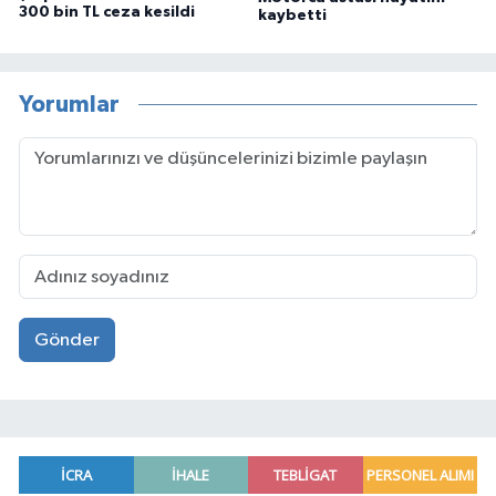
300 bin TL ceza kesildi
kaybetti
Yorumlar
Gönder