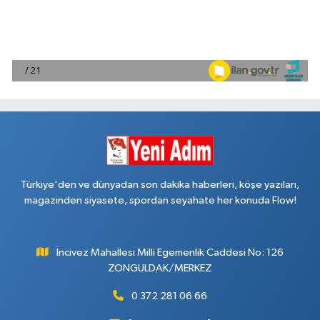
Türkiye'den ve dünyadan son dakika haberleri, köşe yazıları,
magazinden siyasete, spordan seyahate her konuda Flow!
İncivez Mahallesi Milli Egemenlik Caddesi No: 126
ZONGULDAK/MERKEZ
0 372 281 06 66