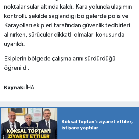
noktalar sular altında kaldı. Kara yolunda ulaşımın
kontrollü şekilde sağlandığı bölgelerde polis ve
Karayolları ekipleri tarafından güvenlik tedbirleri
alınırken, sürücüler dikkatli olmaları konusunda
uyarıldı.
Ekiplerin bölgede çalışmalarını sürdürdüğü
öğrenildi.
Kaynak:
İHA
Köksal Toptan’ı ziyaret ettiler,
istişare yaptılar