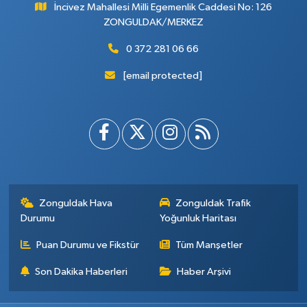
İncivez Mahallesi Milli Egemenlik Caddesi No: 126
ZONGULDAK/MERKEZ
0 372 281 06 66
[email protected]
Zonguldak Hava
Zonguldak Trafik
Durumu
Yoğunluk Haritası
Puan Durumu ve Fikstür
Tüm Manşetler
Son Dakika Haberleri
Haber Arşivi