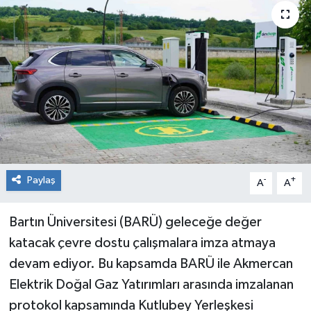
RESMİ İLAN
Künye
Paylaş
-
+
A
A
Bartın Üniversitesi (BARÜ) geleceğe değer
katacak çevre dostu çalışmalara imza atmaya
devam ediyor. Bu kapsamda BARÜ ile Akmercan
Elektrik Doğal Gaz Yatırımları arasında imzalanan
protokol kapsamında Kutlubey Yerleşkesi