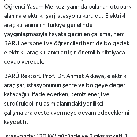
Öğrenci Yaşam Merkezi yanında bulunan otopark
alanına elektrikli şarj istasyonu kuruldu. Elektrikli
araç kullanımının Türkiye genelinde
yaygınlaşmasıyla hayata geçirilen çalışma, hem
BARÜ personeli ve öğrencileri hem de bölgedeki
elektrikli araç kullanıcıları için önemli bir ihtiyaca
cevap verecek.
BARÜ Rektörü Prof. Dr. Ahmet Akkaya, elektrikli
araç şarj istasyonunun şehre ve bölgeye değer
katacağını ifade ederken, temiz enerji ve
sürdürülebilir ulaşım alanındaki yenilikçi
çalışmalara destek vermeye devam edeceklerini
kaydetti.
İstasyonda; 120 kW gücünde ve 2 çıkış soketli 1