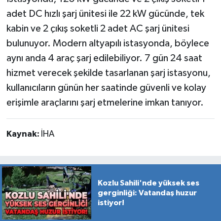
adet DC hızlı şarj ünitesi ile 22 kW gücünde, tek
kabin ve 2 çıkış soketli 2 adet AC şarj ünitesi
bulunuyor. Modern altyapılı istasyonda, böylece
aynı anda 4 araç şarj edilebiliyor. 7 gün 24 saat
hizmet verecek şekilde tasarlanan şarj istasyonu,
kullanıcıların günün her saatinde güvenli ve kolay
erişimle araçlarını şarj etmelerine imkan tanıyor.
Kaynak:
İHA
Kozlu Sahili'nde yüksek ses
gerginliği: Vatandaş huzur
istiyor!