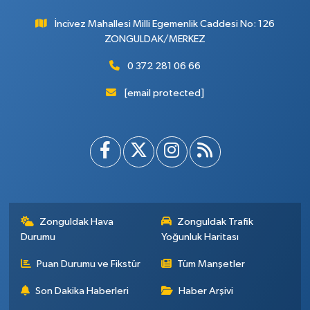
İncivez Mahallesi Milli Egemenlik Caddesi No: 126
ZONGULDAK/MERKEZ
0 372 281 06 66
[email protected]
Zonguldak Hava
Zonguldak Trafik
Durumu
Yoğunluk Haritası
Puan Durumu ve Fikstür
Tüm Manşetler
Son Dakika Haberleri
Haber Arşivi