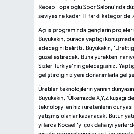
Recep Topaloğlu Spor Salonu'nda düz
seviyesine kadar 11 farklı kategoride 
Açılış programında gençlerin projeleri
Büyükakın, burada yaptığı konuşmada, 
edeceğini belirtti. Büyükakın, 'Ürettiği
güzelleştirecek. Buna yürekten inanı
Sizler Türkiye'nin geleceğisiniz. Yaptı
geliştirdiğiniz yeni donanımlarla geli
Üretilen teknolojilerin yarının dünyası
Büyükakın, 'Ülkemizde X,Y,Z kuşağı d
teknolojiyi en hızlı üretenlerin dünyası 
yetişmiş olanlar kazanacak. Bütün yat
yıllarda Kocaeli'yi çok daha iyi yerle