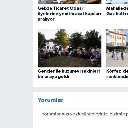
Gebze Ticaret Odası
Mahallede
üyelerine yeni ihracat kapıları
Gaz hattı 
aralıyor
Gençler ile huzurevi sakinleri
Körfez'de
bir araya geldi
renklendi
Yorumlar