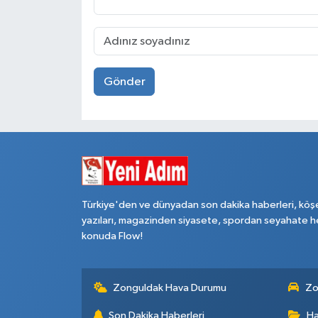
Gönder
Türkiye'den ve dünyadan son dakika haberleri, köş
yazıları, magazinden siyasete, spordan seyahate h
konuda Flow!
Zonguldak Hava Durumu
Zo
Son Dakika Haberleri
Ha