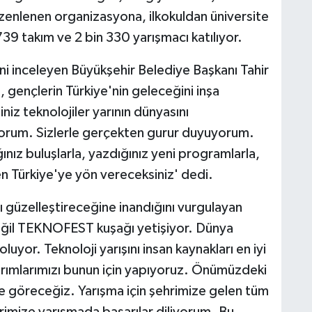
enlenen organizasyona, ilkokuldan üniversite
739 takım ve 2 bin 330 yarışmacı katılıyor.
ni inceleyen Büyükşehir Belediye Başkanı Tahir
gençlerin Türkiye'nin geleceğini inşa
niz teknolojiler yarının dünyasını
yorum. Sizlerle gerçekten gurur duyuyorum.
ğınız buluşlarla, yazdığınız yeni programlarla,
şen Türkiye'ye yön vereceksiniz' dedi.
nı güzelleştireceğine inandığını vurgulayan
eğil TEKNOFEST kuşağı yetişiyor. Dünya
oluyor. Teknoloji yarışını insan kaynakları en iyi
ırımlarımızı bunun için yapıyoruz. Önümüzdeki
rde göreceğiz. Yarışma için şehrimize gelen tüm