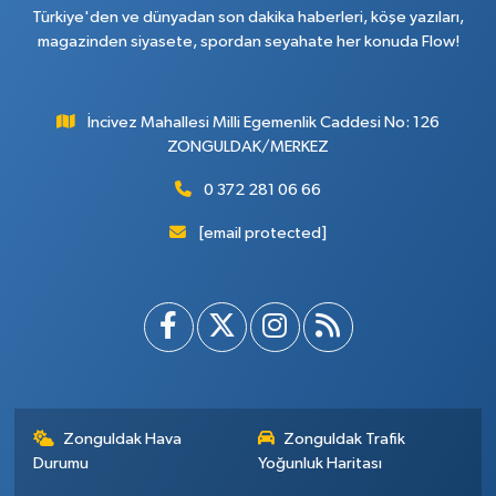
Türkiye'den ve dünyadan son dakika haberleri, köşe yazıları,
magazinden siyasete, spordan seyahate her konuda Flow!
İncivez Mahallesi Milli Egemenlik Caddesi No: 126
ZONGULDAK/MERKEZ
0 372 281 06 66
[email protected]
Zonguldak Hava
Zonguldak Trafik
Durumu
Yoğunluk Haritası