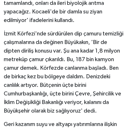
tamamlandı, onları da ileri biyolojik arıtma
yapacağız. Kocaeli'de bir damla su ziyan
edilmiyor' ifadelerini kullandı.
İzmit Körfezi'nde sürdürülen dip çamuru temizliği
çalışmalarına da değinen Büyükakın, 'Bir de
dipten diriliş konusu var. Şu ana kadar 1,8 milyon
metreküp çamur çıkarıldı. Bu, 187 bin kamyon
çamur demek. Körfezde canlanma başladı. Ben
de birkaç kez bu bölgeye daldım. Denizdeki
canlılık artıyor. Bütçenin üçte birini
Cumhurbaşkanlığı, üçte birini Çevre, Şehircilik ve
İklim Değişikliği Bakanlığı veriyor, kalanını da
Büyükşehir olarak biz sağlıyoruz' dedi.
Geri kazanım suyu ve altyapı yatırımlarına ilişkin