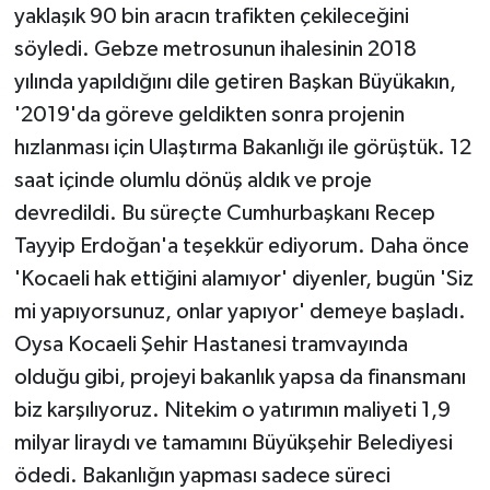
yaklaşık 90 bin aracın trafikten çekileceğini
söyledi. Gebze metrosunun ihalesinin 2018
yılında yapıldığını dile getiren Başkan Büyükakın,
'2019'da göreve geldikten sonra projenin
hızlanması için Ulaştırma Bakanlığı ile görüştük. 12
saat içinde olumlu dönüş aldık ve proje
devredildi. Bu süreçte Cumhurbaşkanı Recep
Tayyip Erdoğan'a teşekkür ediyorum. Daha önce
'Kocaeli hak ettiğini alamıyor' diyenler, bugün 'Siz
mi yapıyorsunuz, onlar yapıyor' demeye başladı.
Oysa Kocaeli Şehir Hastanesi tramvayında
olduğu gibi, projeyi bakanlık yapsa da finansmanı
biz karşılıyoruz. Nitekim o yatırımın maliyeti 1,9
milyar liraydı ve tamamını Büyükşehir Belediyesi
ödedi. Bakanlığın yapması sadece süreci