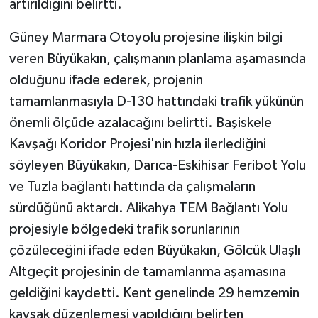
artırıldığını belirtti.
Güney Marmara Otoyolu projesine ilişkin bilgi
veren Büyükakın, çalışmanın planlama aşamasında
olduğunu ifade ederek, projenin
tamamlanmasıyla D-130 hattındaki trafik yükünün
önemli ölçüde azalacağını belirtti. Başiskele
Kavşağı Koridor Projesi'nin hızla ilerlediğini
söyleyen Büyükakın, Darıca-Eskihisar Feribot Yolu
ve Tuzla bağlantı hattında da çalışmaların
sürdüğünü aktardı. Alikahya TEM Bağlantı Yolu
projesiyle bölgedeki trafik sorunlarının
çözüleceğini ifade eden Büyükakın, Gölcük Ulaşlı
Altgeçit projesinin de tamamlanma aşamasına
geldiğini kaydetti. Kent genelinde 29 hemzemin
kavşak düzenlemesi yapıldığını belirten