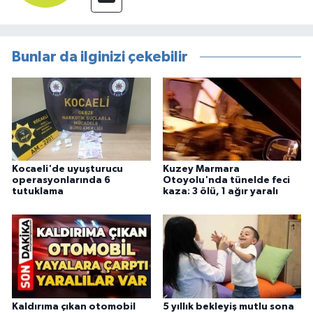
Bunlar da ilginizi çekebilir
Kocaeli'de uyuşturucu
Kuzey Marmara
operasyonlarında 6
Otoyolu'nda tünelde feci
tutuklama
kaza: 3 ölü, 1 ağır yaralı
Kaldırıma çıkan otomobil
5 yıllık bekleyiş mutlu sona