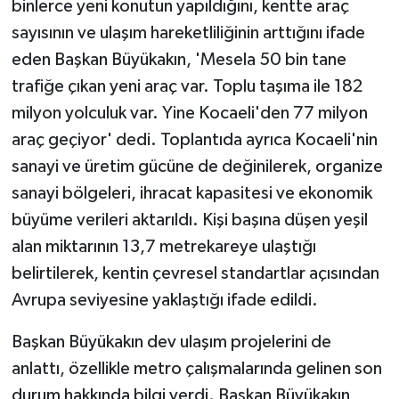
binlerce yeni konutun yapıldığını, kentte araç
sayısının ve ulaşım hareketliliğinin arttığını ifade
eden Başkan Büyükakın, 'Mesela 50 bin tane
trafiğe çıkan yeni araç var. Toplu taşıma ile 182
milyon yolculuk var. Yine Kocaeli'den 77 milyon
araç geçiyor' dedi. Toplantıda ayrıca Kocaeli'nin
sanayi ve üretim gücüne de değinilerek, organize
sanayi bölgeleri, ihracat kapasitesi ve ekonomik
büyüme verileri aktarıldı. Kişi başına düşen yeşil
alan miktarının 13,7 metrekareye ulaştığı
belirtilerek, kentin çevresel standartlar açısından
Avrupa seviyesine yaklaştığı ifade edildi.
Başkan Büyükakın dev ulaşım projelerini de
anlattı, özellikle metro çalışmalarında gelinen son
durum hakkında bilgi verdi. Başkan Büyükakın,