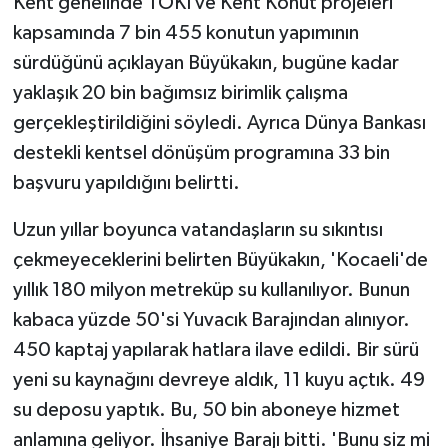
Kent genelinde TOKİ ve Kent Konut projeleri
kapsamında 7 bin 455 konutun yapımının
sürdüğünü açıklayan Büyükakın, bugüne kadar
yaklaşık 20 bin bağımsız birimlik çalışma
gerçekleştirildiğini söyledi. Ayrıca Dünya Bankası
destekli kentsel dönüşüm programına 33 bin
başvuru yapıldığını belirtti.
Uzun yıllar boyunca vatandaşların su sıkıntısı
çekmeyeceklerini belirten Büyükakın, 'Kocaeli'de
yıllık 180 milyon metreküp su kullanılıyor. Bunun
kabaca yüzde 50'si Yuvacık Barajından alınıyor.
450 kaptaj yapılarak hatlara ilave edildi. Bir sürü
yeni su kaynağını devreye aldık, 11 kuyu açtık. 49
su deposu yaptık. Bu, 50 bin aboneye hizmet
anlamına geliyor. İhsaniye Barajı bitti. 'Bunu siz mi