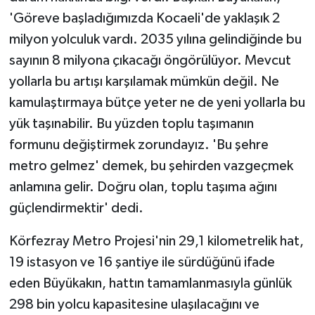
'Göreve başladığımızda Kocaeli'de yaklaşık 2
milyon yolculuk vardı. 2035 yılına gelindiğinde bu
sayının 8 milyona çıkacağı öngörülüyor. Mevcut
yollarla bu artışı karşılamak mümkün değil. Ne
kamulaştırmaya bütçe yeter ne de yeni yollarla bu
yük taşınabilir. Bu yüzden toplu taşımanın
formunu değiştirmek zorundayız. 'Bu şehre
metro gelmez' demek, bu şehirden vazgeçmek
anlamına gelir. Doğru olan, toplu taşıma ağını
güçlendirmektir' dedi.
Körfezray Metro Projesi'nin 29,1 kilometrelik hat,
19 istasyon ve 16 şantiye ile sürdüğünü ifade
eden Büyükakın, hattın tamamlanmasıyla günlük
298 bin yolcu kapasitesine ulaşılacağını ve