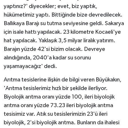
yaptınız?' diyecekler; evet, biz yaptık,
hükümetimiz yaptı. Bittiğinde bize devredilecek.
Ballıkaya Barajı su tutma seviyesine geldi. Sakarya
için isale hattı yapılacak. 23 kilometre Kocaeli'ye
hat yapılacak. Yaklaşık 3,5 milyar liralık yatırım.
Barajın yüzde 42'si bizim olacak. Devreye
alındığında, 2040'a kadar su sorunu
yaşamayacağız' dedi.
Arıtma tesislerine ilişkin de bilgi veren Büyükakın,
'Arıtma tesislerimiz hızlı bir şekilde ilerliyor.
Biyolojik arıtma oranı yüzde 100, ileri biyolojik
arıtma oranı yüzde 73.23 ileri biyolojik arıtma
tesisimiz var. Atık su tesislerimizin 23'ü ileri
biyolojik, 2'si biyolojik arıtma. Bunların da ihalesi