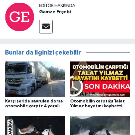
EDITÖR HAKKINDA
Gamze Erçebi
Bunlar da ilginizi çekebilir
Karşı şeride savrulan dorse
Otomobilin çarptığı Talat
otomobile çarptı: 4 yaralı
Yılmaz hayatını kaybetti