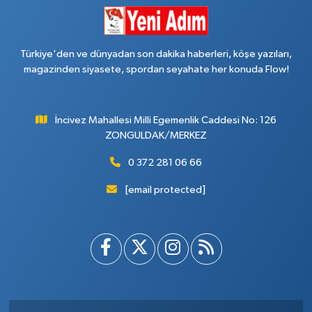
Türkiye'den ve dünyadan son dakika haberleri, köşe yazıları,
magazinden siyasete, spordan seyahate her konuda Flow!
İncivez Mahallesi Milli Egemenlik Caddesi No: 126
ZONGULDAK/MERKEZ
0 372 281 06 66
[email protected]