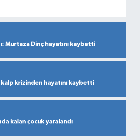
ı: Murtaza Dinç hayatını kaybetti
kalp krizinden hayatını kaybetti
nda kalan çocuk yaralandı