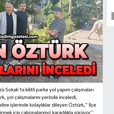
 Sokak’ta kilitli parke yol yapım çalışmaları
, yol çalışmalarını yerinde inceledi,
line işlerinde kolaylıklar dileyen Öztürk," İlçe
mek için çalışmalarımız kararlılıkla sürüyor”