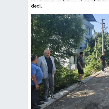
dedi.