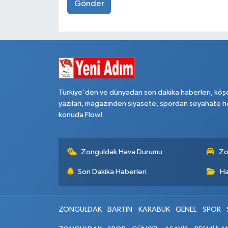
Gönder
Türkiye'den ve dünyadan son dakika haberleri, köş
yazıları, magazinden siyasete, spordan seyahate h
konuda Flow!
Zonguldak Hava Durumu
Zo
Son Dakika Haberleri
Ha
ZONGULDAK
BARTIN
KARABÜK
GENEL
SPOR