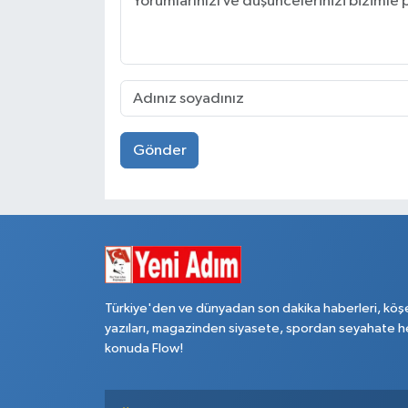
Gönder
Türkiye'den ve dünyadan son dakika haberleri, köş
yazıları, magazinden siyasete, spordan seyahate h
konuda Flow!