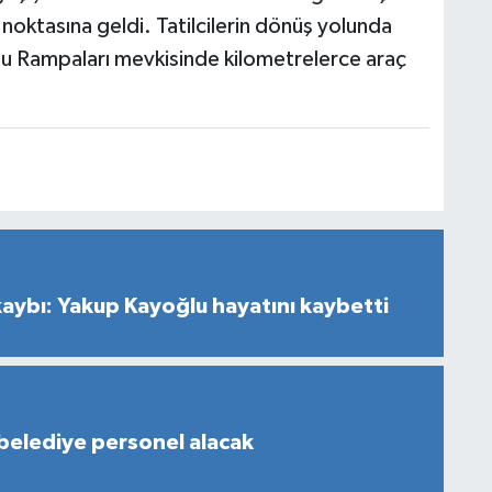
 noktasına geldi. Tatilcilerin dönüş yolunda
lu Rampaları mevkisinde kilometrelerce araç
kaybı: Yakup Kayoğlu hayatını kaybetti
belediye personel alacak