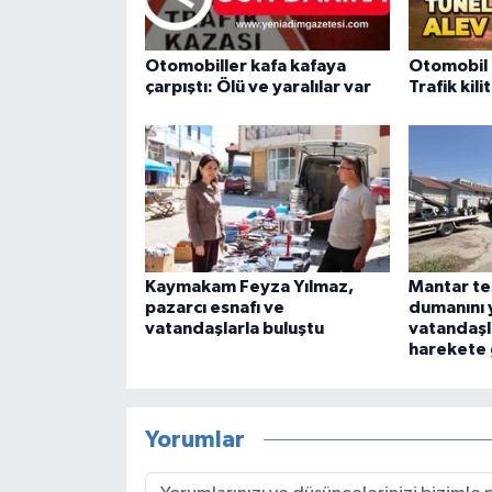
Otomobiller kafa kafaya
Otomobil 
çarpıştı: Ölü ve yaralılar var
Trafik kili
Kaymakam Feyza Yılmaz,
Mantar te
pazarcı esnafı ve
dumanını 
vatandaşlarla buluştu
vatandaşla
harekete 
Yorumlar