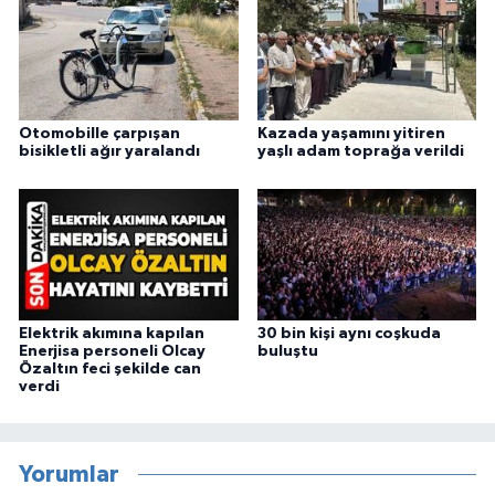
Otomobille çarpışan
Kazada yaşamını yitiren
bisikletli ağır yaralandı
yaşlı adam toprağa verildi
Elektrik akımına kapılan
30 bin kişi aynı coşkuda
Enerjisa personeli Olcay
buluştu
Özaltın feci şekilde can
verdi
Yorumlar