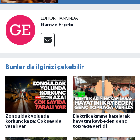
EDITÖR HAKKINDA
Gamze Erçebi
Bunlar da ilginizi çekebilir
Zonguldak yolunda
Elektrik akımına kapılarak
korkunç kaza: Çok sayıda
hayatını kaybeden genç
yaralı var
toprağa verildi