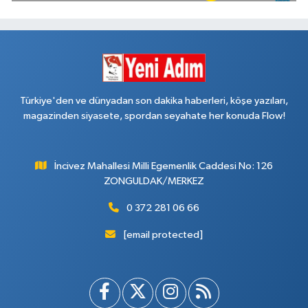
Türkiye'den ve dünyadan son dakika haberleri, köşe yazıları,
magazinden siyasete, spordan seyahate her konuda Flow!
İncivez Mahallesi Milli Egemenlik Caddesi No: 126
ZONGULDAK/MERKEZ
0 372 281 06 66
[email protected]