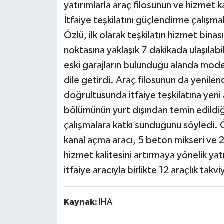
yatırımlarla araç filosunun ve hizmet ka
İtfaiye teşkilatını güçlendirme çalışma
Özlü, ilk olarak teşkilatın hizmet binas
noktasına yaklaşık 7 dakikada ulaşılab
eski garajların bulunduğu alanda modern 
dile getirdi. Araç filosunun da yenilen
doğrultusunda itfaiye teşkilatına yeni a
bölümünün yurt dışından temin edildiğ
çalışmalara katkı sunduğunu söyledi. Ö
kanal açma aracı, 5 beton mikseri ve 2
hizmet kalitesini artırmaya yönelik ya
itfaiye aracıyla birlikte 12 araçlık tak
Kaynak:
İHA