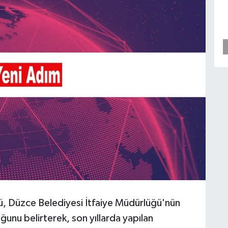
ü, Düzce Belediyesi İtfaiye Müdürlüğü'nün
uğunu belirterek, son yıllarda yapılan