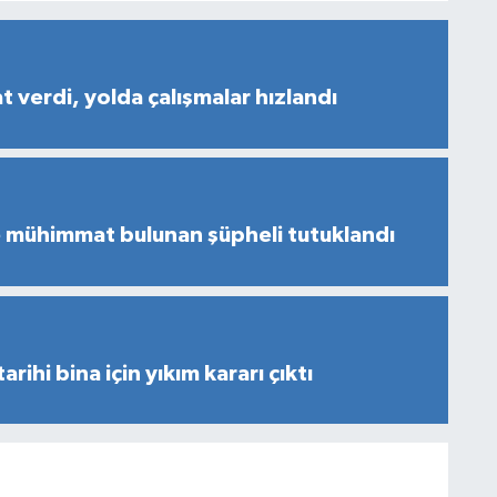
t verdi, yolda çalışmalar hızlandı
e mühimmat bulunan şüpheli tutuklandı
rihi bina için yıkım kararı çıktı