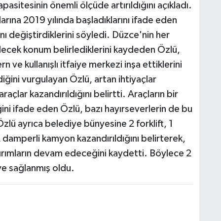
pasitesinin önemli ölçüde artırıldığını açıkladı.
larına 2019 yılında başladıklarını ifade eden
ını değiştirdiklerini söyledi. Düzce'nin her
ilecek konum belirlediklerini kaydeden Özlü,
ve kullanışlı itfaiye merkezi inşa ettiklerini
diğini vurgulayan Özlü, artan ihtiyaçlar
raçlar kazandırıldığını belirtti. Araçların bir
ini ifade eden Özlü, bazı hayırseverlerin de bu
zlü ayrıca belediye bünyesine 2 forklift, 1
 damperli kamyon kazandırıldığını belirterek,
tırımların devam edeceğini kaydetti. Böylece 2
viye sağlanmış oldu.