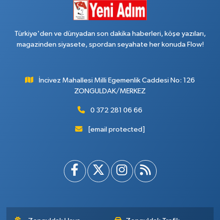
Türkiye'den ve dünyadan son dakika haberleri, köşe yazıları,
magazinden siyasete, spordan seyahate her konuda Flow!
İncivez Mahallesi Milli Egemenlik Caddesi No: 126
ZONGULDAK/MERKEZ
0 372 281 06 66
[email protected]