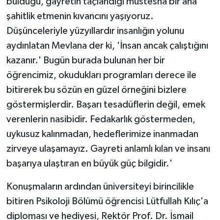
bulduğu, gayretin taçlandığı müstesna bir ana
şahitlik etmenin kıvancını yaşıyoruz.
Düşünceleriyle yüzyıllardır insanlığın yolunu
aydınlatan Mevlana der ki, 'İnsan ancak çalıştığını
kazanır.' Bugün burada bulunan her bir
öğrencimiz, okudukları programları derece ile
bitirerek bu sözün en güzel örneğini bizlere
göstermişlerdir. Başarı tesadüflerin değil, emek
verenlerin nasibidir. Fedakarlık göstermeden,
uykusuz kalınmadan, hedeflerimize inanmadan
zirveye ulaşamayız. Gayreti anlamlı kılan ve insanı
başarıya ulaştıran en büyük güç bilgidir.'
Konuşmaların ardından üniversiteyi birincilikle
bitiren Psikoloji Bölümü öğrencisi Lütfullah Kılıç'a
diploması ve hediyesi, Rektör Prof. Dr. İsmail