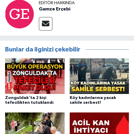
EDITÖR HAKKINDA
Gamze Erçebi
Bunlar da ilginizi çekebilir
Zonguldak'ta 2 kişi
Köy kadınlarına yasak
tefecilikten tutuklandı
sahile serbest!