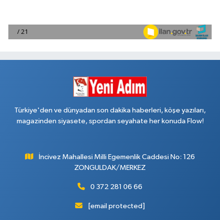
Türkiye'den ve dünyadan son dakika haberleri, köşe yazıları,
magazinden siyasete, spordan seyahate her konuda Flow!
İncivez Mahallesi Milli Egemenlik Caddesi No: 126
ZONGULDAK/MERKEZ
0 372 281 06 66
[email protected]