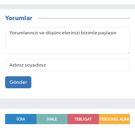
Yorumlar
Gönder