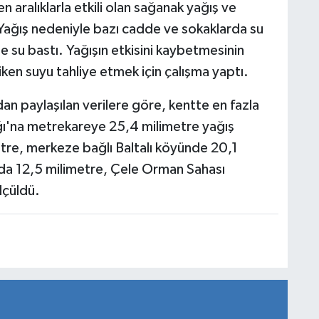
 aralıklarla etkili olan sağanak yağış ve
 Yağış nedeniyle bazı cadde ve sokaklarda su
 de su bastı. Yağışın etkisini kaybetmesinin
iken suyu tahliye etmek için çalışma yaptı.
n paylaşılan verilere göre, kentte en fazla
ğı'na metrekareye 25,4 milimetre yağış
re, merkeze bağlı Baltalı köyünde 20,1
'da 12,5 milimetre, Çele Orman Sahası
lçüldü.