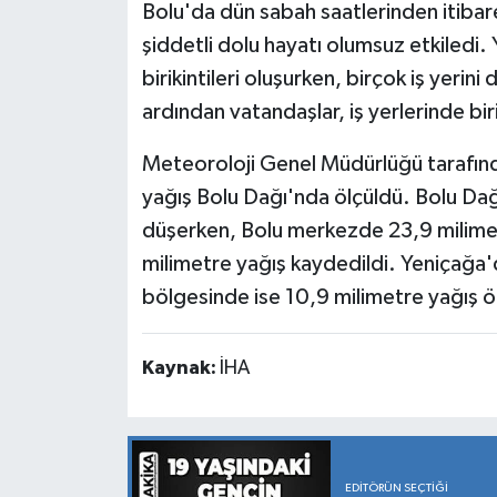
Bolu'da dün sabah saatlerinden itibaren
şiddetli dolu hayatı olumsuz etkiledi.
birikintileri oluşurken, birçok iş yerini
ardından vatandaşlar, iş yerlerinde bir
Meteoroloji Genel Müdürlüğü tarafında
yağış Bolu Dağı'nda ölçüldü. Bolu Da
düşerken, Bolu merkezde 23,9 milimet
milimetre yağış kaydedildi. Yeniçağa
bölgesinde ise 10,9 milimetre yağış ö
Kaynak:
İHA
EDITÖRÜN SEÇTIĞI