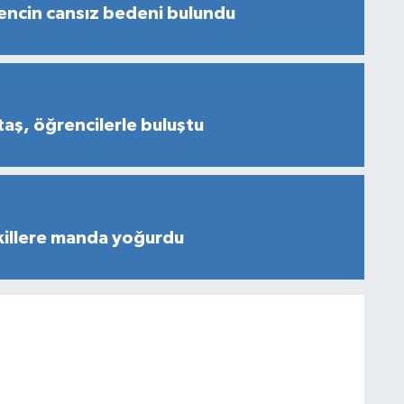
encin cansız bedeni bulundu
aş, öğrencilerle buluştu
illere manda yoğurdu