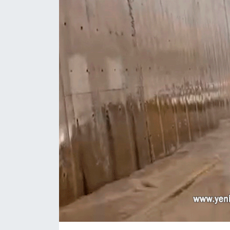
RESMİ İLAN
Künye