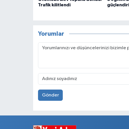
Trafik kilitlendi
güçlendir
Yorumlar
Gönder