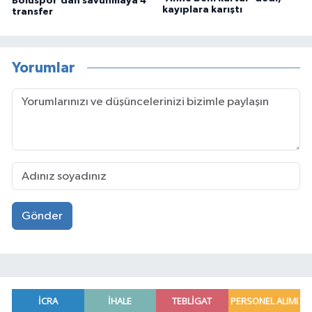
Boluspor'dan savunmaya 4
kayıplara karıştı
transfer
Yorumlar
Gönder