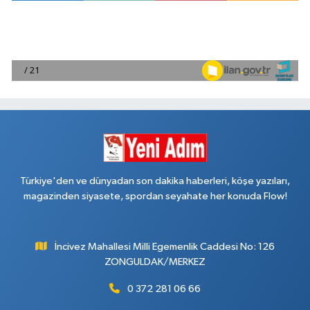
Türkiye'den ve dünyadan son dakika haberleri, köşe yazıları,
magazinden siyasete, spordan seyahate her konuda Flow!
İncivez Mahallesi Milli Egemenlik Caddesi No: 126
ZONGULDAK/MERKEZ
0 372 281 06 66