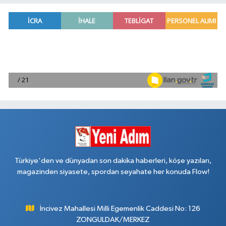
Türkiye'den ve dünyadan son dakika haberleri, köşe yazıları,
magazinden siyasete, spordan seyahate her konuda Flow!
İncivez Mahallesi Milli Egemenlik Caddesi No: 126
ZONGULDAK/MERKEZ