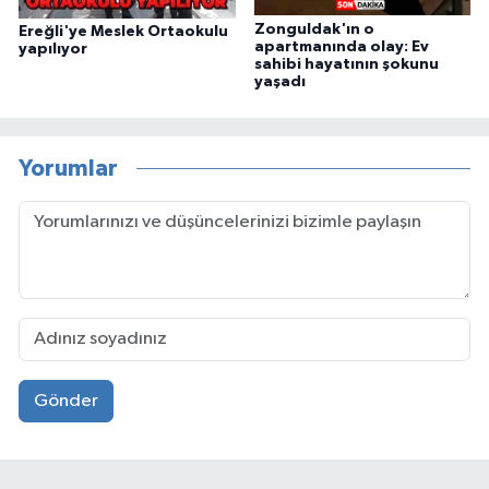
Zonguldak'ın o
Ereğli'ye Meslek Ortaokulu
apartmanında olay: Ev
yapılıyor
sahibi hayatının şokunu
yaşadı
Yorumlar
Gönder