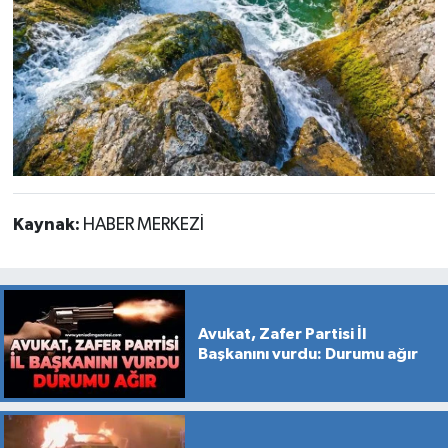
Kaynak:
HABER MERKEZİ
Avukat, Zafer Partisi İl
Başkanını vurdu: Durumu ağır