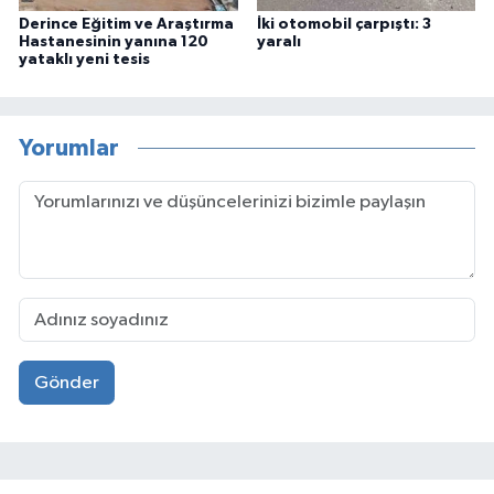
Derince Eğitim ve Araştırma
İki otomobil çarpıştı: 3
Hastanesinin yanına 120
yaralı
yataklı yeni tesis
Yorumlar
Gönder