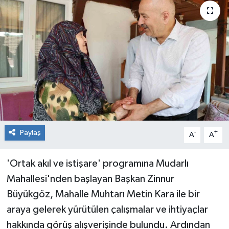
RESMİ İLAN
Künye
Paylaş
-
+
A
A
'Ortak akıl ve istişare' programına Mudarlı
Mahallesi'nden başlayan Başkan Zinnur
Büyükgöz, Mahalle Muhtarı Metin Kara ile bir
araya gelerek yürütülen çalışmalar ve ihtiyaçlar
hakkında görüş alışverişinde bulundu. Ardından