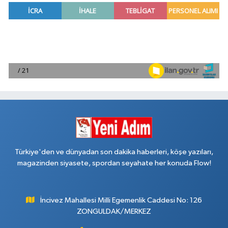
Türkiye'den ve dünyadan son dakika haberleri, köşe yazıları,
magazinden siyasete, spordan seyahate her konuda Flow!
İncivez Mahallesi Milli Egemenlik Caddesi No: 126
ZONGULDAK/MERKEZ