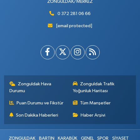
ZONGULDAK/MERKEZ
0 372 281 06 66
[email protected]
Zonguldak Hava
Zonguldak Trafik
Durumu
Yoğunluk Haritası
Puan Durumu ve Fikstür
Tüm Manşetler
Son Dakika Haberleri
Haber Arşivi
ZONGULDAK
BARTIN
KARABÜK
GENEL
SPOR
SİYASET