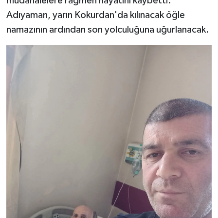
müdahalelere rağmen hayatını kaybetti.
Adıyaman, yarın Kokurdan'da kılınacak öğle
namazının ardından son yolculuğuna uğurlanacak.