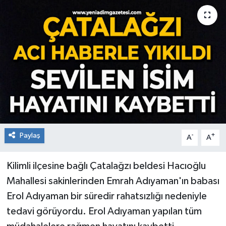
RESMİ İLAN
Künye
Paylaş
-
+
A
A
Kilimli ilçesine bağlı Çatalağzı beldesi Hacıoğlu
Mahallesi sakinlerinden Emrah Adıyaman'ın babası
Erol Adıyaman bir süredir rahatsızlığı nedeniyle
tedavi görüyordu. Erol Adıyaman yapılan tüm