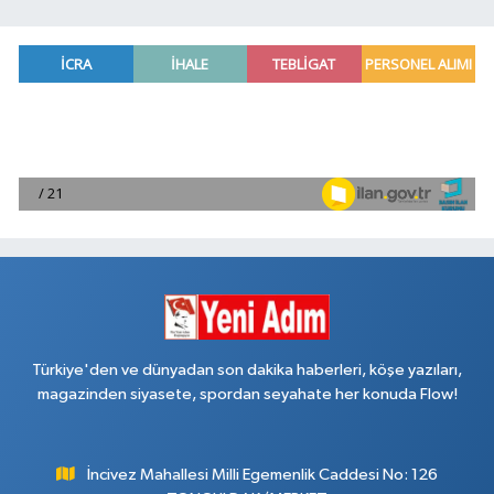
Türkiye'den ve dünyadan son dakika haberleri, köşe yazıları,
magazinden siyasete, spordan seyahate her konuda Flow!
İncivez Mahallesi Milli Egemenlik Caddesi No: 126