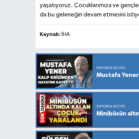
yaşatıyoruz. Çocuklarımıza ve gençle
da bu geleneğin devam etmesini istiy
Kaynak:
İHA
EDITÖRÜN SEÇTIĞI
Mustafa Yener 
EDITÖRÜN SEÇTIĞI
Minibüsün altı