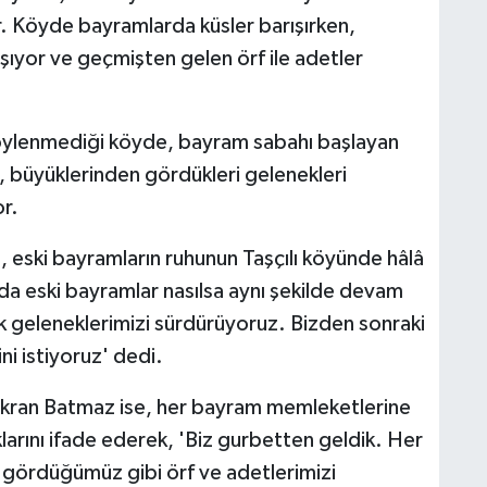
. Köyde bayramlarda küsler barışırken,
ıyor ve geçmişten gelen örf ile adetler
öylenmediği köyde, bayram sabahı başlayan
, büyüklerinden gördükleri gelenekleri
r.
ski bayramların ruhunun Taşçılı köyünde hâlâ
da eski bayramlar nasılsa aynı şekilde devam
 geleneklerimizi sürdürüyoruz. Bizden sonraki
ni istiyoruz' dedi.
Ekran Batmaz ise, her bayram memleketlerine
larını ifade ederek, 'Biz gurbetten geldik. Her
gördüğümüz gibi örf ve adetlerimizi