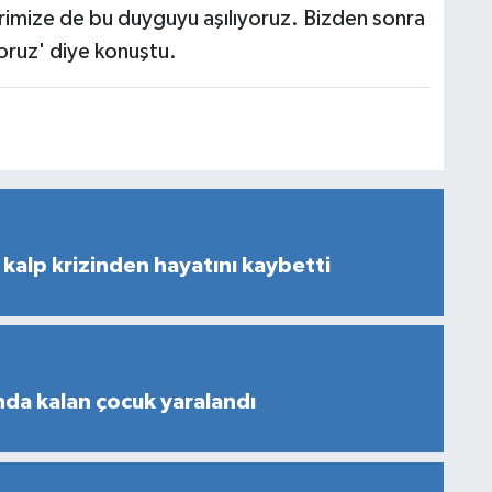
rimize de bu duyguyu aşılıyoruz. Bizden sonra
oruz' diye konuştu.
kalp krizinden hayatını kaybetti
nda kalan çocuk yaralandı