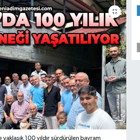
e yaklaşık 100 yıldır sürdürülen bayram