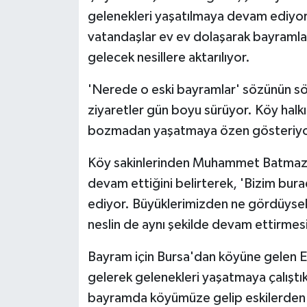
gelenekleri yaşatılmaya devam ediyor
vatandaşlar ev ev dolaşarak bayramlaş
gelecek nesillere aktarılıyor.
'Nerede o eski bayramlar' sözünün s
ziyaretler gün boyu sürüyor. Köy halkı
bozmadan yaşatmaya özen gösteriyo
Köy sakinlerinden Muhammet Batmaz, e
devam ettiğini belirterek, 'Bizim bura
ediyor. Büyüklerimizden ne gördüysek
neslin de aynı şekilde devam ettirmesi
Bayram için Bursa'dan köyüne gelen 
gelerek gelenekleri yaşatmaya çalıştık
bayramda köyümüze gelip eskilerden 