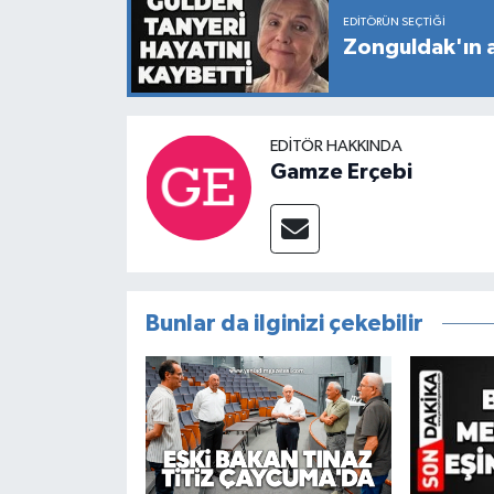
EDITÖRÜN SEÇTIĞI
Zonguldak'ın a
EDITÖR HAKKINDA
Gamze Erçebi
Bunlar da ilginizi çekebilir