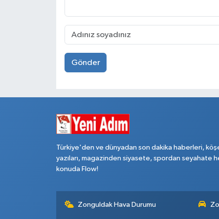
Gönder
Türkiye'den ve dünyadan son dakika haberleri, köş
yazıları, magazinden siyasete, spordan seyahate h
konuda Flow!
Zonguldak Hava Durumu
Zo