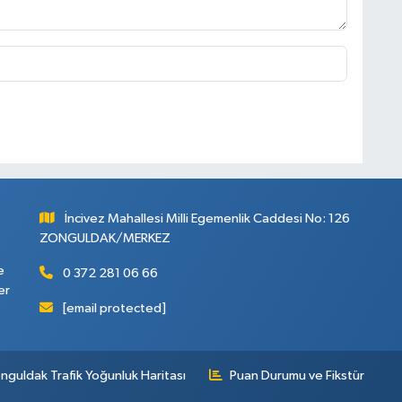
İncivez Mahallesi Milli Egemenlik Caddesi No: 126
ZONGULDAK/MERKEZ
e
0 372 281 06 66
er
[email protected]
nguldak Trafik Yoğunluk Haritası
Puan Durumu ve Fikstür