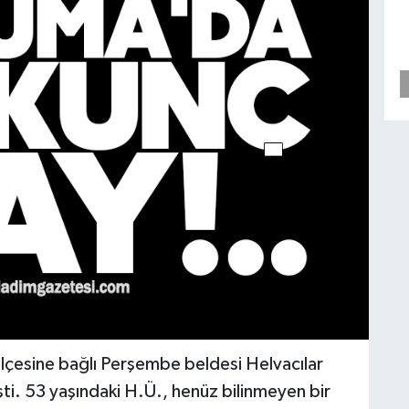
ilçesine bağlı Perşembe beldesi Helvacılar
ti. 53 yaşındaki H.Ü., henüz bilinmeyen bir