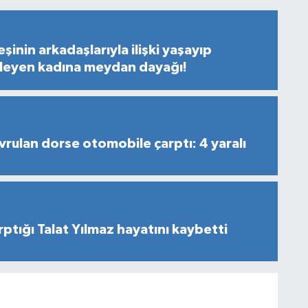
inin arkadaşlarıyla ilişki yaşayıp
ileyen kadına meydan dayağı!
avrulan dorse otomobile çarptı: 4 yaralı
ptığı Talat Yılmaz hayatını kaybetti