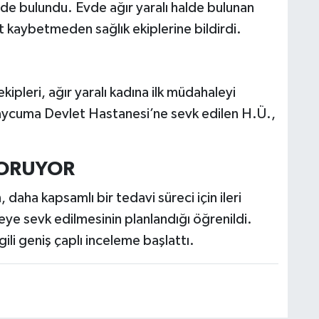
de bulundu. Evde ağır yaralı halde bulunan
it kaybetmeden sağlık ekiplerine bildirdi.
kipleri, ağır yaralı kadına ilk müdahaleyi
aycuma Devlet Hastanesi’ne sevk edilen H.Ü.,
KORUYOR
daha kapsamlı bir tedavi süreci için ileri
neye sevk edilmesinin planlandığı öğrenildi.
gili geniş çaplı inceleme başlattı.