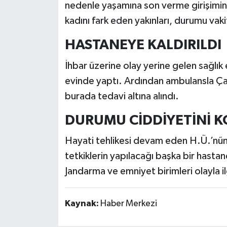
nedenle yaşamına son verme girişimin
kadını fark eden yakınları, durumu vak
HASTANEYE KALDIRILDI
İhbar üzerine olay yerine gelen sağlık e
evinde yaptı. Ardından ambulansla Ç
burada tedavi altına alındı.
DURUMU CİDDİYETİNİ 
Hayati tehlikesi devam eden H.Ü.’nün, 
tetkiklerin yapılacağı başka bir hasta
Jandarma ve emniyet birimleri olayla il
Kaynak:
Haber Merkezi