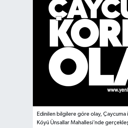
RESMİ İLAN
Künye
Edinilen bilgilere göre olay, Çaycuma 
Köyü Ünsallar Mahallesi’nde gerçekleş