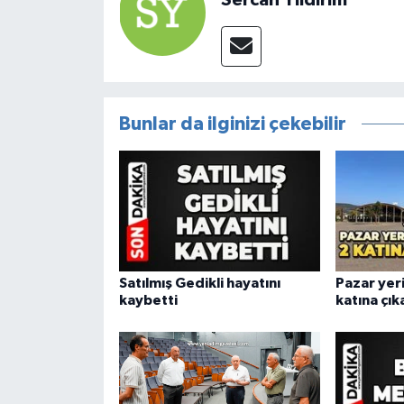
Bunlar da ilginizi çekebilir
Satılmış Gedikli hayatını
Pazar yeri
kaybetti
katına çık