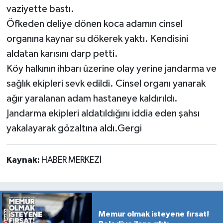
vaziyette bastı.
Öfkeden deliye dönen koca adamın cinsel
organına kaynar su dökerek yaktı. Kendisini
aldatan karısını darp petti.
Köy halkının ihbarı üzerine olay yerine jandarma ve
sağlık ekipleri sevk edildi. Cinsel organı yanarak
ağır yaralanan adam hastaneye kaldırıldı.
Jandarma ekipleri aldatıldığını iddia eden şahsı
yakalayarak gözaltına aldı.Gergi
Kaynak:
HABER MERKEZİ
Memur olmak isteyene fırsat!