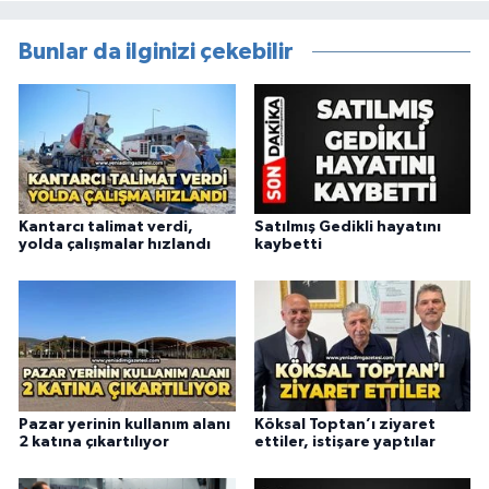
Bunlar da ilginizi çekebilir
Kantarcı talimat verdi,
Satılmış Gedikli hayatını
yolda çalışmalar hızlandı
kaybetti
Pazar yerinin kullanım alanı
Köksal Toptan’ı ziyaret
2 katına çıkartılıyor
ettiler, istişare yaptılar