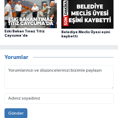
Eski Bakan Tınaz Titiz
Belediye Meclis Üyesi eşini
Çaycuma'da
kaybetti
Yorumlar
Gönder