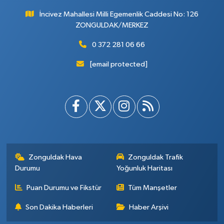
İncivez Mahallesi Milli Egemenlik Caddesi No: 126
ZONGULDAK/MERKEZ
0 372 281 06 66
[email protected]
Zonguldak Hava
Zonguldak Trafik
Durumu
Yoğunluk Haritası
Puan Durumu ve Fikstür
Tüm Manşetler
Son Dakika Haberleri
Haber Arşivi