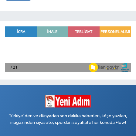
Türkiye'den ve dünyadan son dakika haberleri, köşe yazıları,
magazinden siyasete, spordan seyahate her konuda Flow!