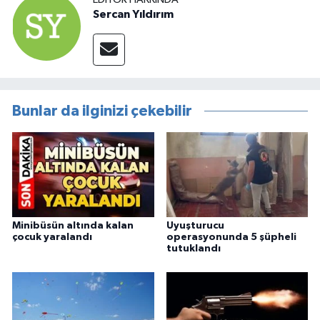
Sercan Yıldırım
Bunlar da ilginizi çekebilir
Minibüsün altında kalan
Uyuşturucu
çocuk yaralandı
operasyonunda 5 şüpheli
tutuklandı