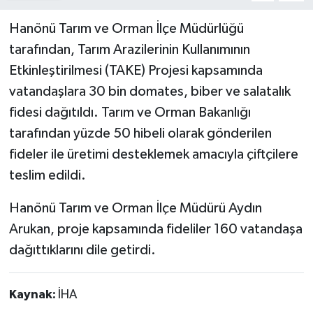
RESMİ İLAN
Hanönü Tarım ve Orman İlçe Müdürlüğü
tarafından, Tarım Arazilerinin Kullanımının
Künye
Etkinleştirilmesi (TAKE) Projesi kapsamında
vatandaşlara 30 bin domates, biber ve salatalık
fidesi dağıtıldı. Tarım ve Orman Bakanlığı
tarafından yüzde 50 hibeli olarak gönderilen
fideler ile üretimi desteklemek amacıyla çiftçilere
teslim edildi.
Hanönü Tarım ve Orman İlçe Müdürü Aydın
Arukan, proje kapsamında fideliler 160 vatandaşa
dağıttıklarını dile getirdi.
Kaynak:
İHA