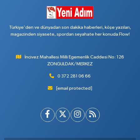
Türkiye'den ve dünyadan son dakika haberleri, köşe yazıları,
magazinden siyasete, spordan seyahate her konuda Flow!
İncivez Mahallesi Milli Egemenlik Caddesi No: 126
ZONGULDAK/MERKEZ
0 372 281 06 66
[email protected]