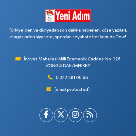
Türkiye'den ve dünyadan son dakika haberleri, köşe yazıları,
magazinden siyasete, spordan seyahate her konuda Flow!
İncivez Mahallesi Milli Egemenlik Caddesi No: 126
ZONGULDAK/MERKEZ
0 372 281 06 66
[email protected]