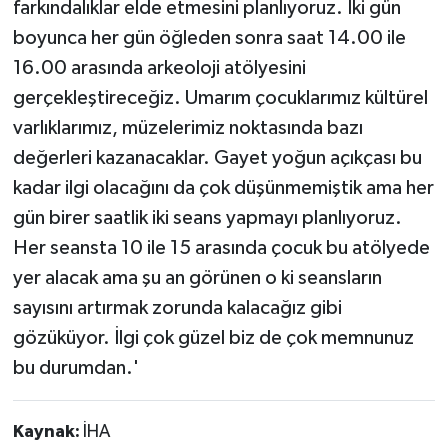
farkındalıklar elde etmesini planlıyoruz. İki gün
boyunca her gün öğleden sonra saat 14.00 ile
16.00 arasında arkeoloji atölyesini
gerçekleştireceğiz. Umarım çocuklarımız kültürel
varlıklarımız, müzelerimiz noktasında bazı
değerleri kazanacaklar. Gayet yoğun açıkçası bu
kadar ilgi olacağını da çok düşünmemiştik ama her
gün birer saatlik iki seans yapmayı planlıyoruz.
Her seansta 10 ile 15 arasında çocuk bu atölyede
yer alacak ama şu an görünen o ki seansların
sayısını artırmak zorunda kalacağız gibi
gözüküyor. İlgi çok güzel biz de çok memnunuz
bu durumdan.'
Kaynak:
İHA