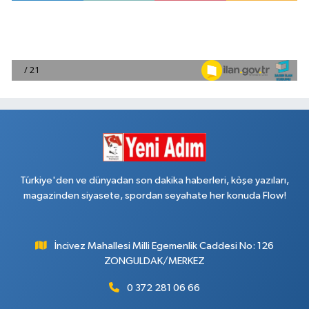
Türkiye'den ve dünyadan son dakika haberleri, köşe yazıları,
magazinden siyasete, spordan seyahate her konuda Flow!
İncivez Mahallesi Milli Egemenlik Caddesi No: 126
ZONGULDAK/MERKEZ
0 372 281 06 66