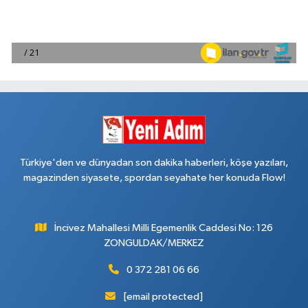
Türkiye'den ve dünyadan son dakika haberleri, köşe yazıları,
magazinden siyasete, spordan seyahate her konuda Flow!
İncivez Mahallesi Milli Egemenlik Caddesi No: 126
ZONGULDAK/MERKEZ
0 372 281 06 66
[email protected]