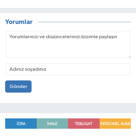
Yorumlar
Gönder