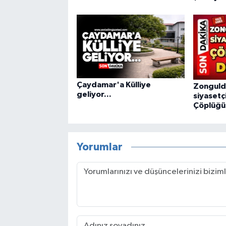
Çaydamar'a Külliye
Zonguld
geliyor...
siyasetç
Çöplüğü
Yorumlar