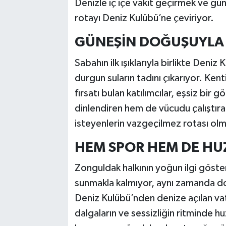
Denizle iç içe vakit geçirmek ve gün
rotayı Deniz Kulübü’ne çeviriyor.
GÜNEŞİN DOĞUŞUYLA 
Sabahın ilk ışıklarıyla birlikte Deni
durgun suların tadını çıkarıyor. Ke
fırsatı bulan katılımcılar, eşsiz bir 
dinlendiren hem de vücudu çalıştıra
isteyenlerin vazgeçilmez rotası o
HEM SPOR HEM DE HU
Zonguldak halkının yoğun ilgi göster
sunmakla kalmıyor, aynı zamanda do
Deniz Kulübü’nden denize açılan va
dalgaların ve sessizliğin ritminde hu