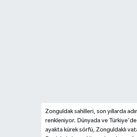
RESMİ İLAN
Künye
Zonguldak sahilleri, son yıllarda adı
renkleniyor. Dünyada ve Türkiye'de 
ayakta kürek sörfü, Zonguldaklı vat