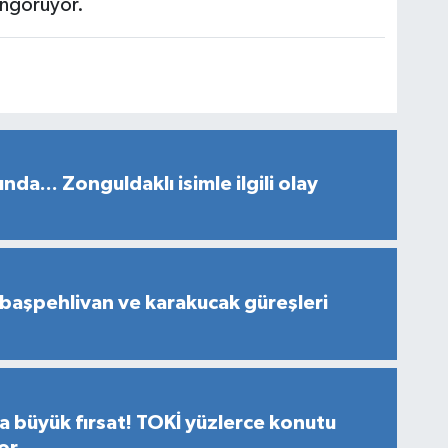
öngörüyor.
da... Zonguldaklı isimle ilgili olay
başpehlivan ve karakucak güreşleri
a büyük fırsat! TOKİ yüzlerce konutu
yor