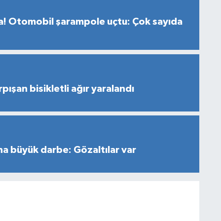
za! Otomobil şarampole uçtu: Çok sayıda
ışan bisikletli ağır yaralandı
na büyük darbe: Gözaltılar var