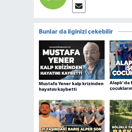
Bunlar da ilginizi çekebilir
Alaplı'da f
Mustafa Yener kalp krizinden
çocukların
hayatını kaybetti