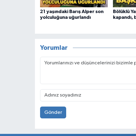
21 yaşındaki Barış Alper son
Bölüklü Ya
yolculuğuna uğurlandı
kapandı, 
Yorumlar
Gönder