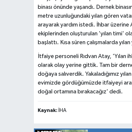
binası önünde yaşandı. Dernek binasın
metre uzunluğundaki yılan gören vatan
arayarak yardım istedi. İhbar üzerine 
ekiplerinden oluşturulan 'yılan timi' o
başlattı. Kısa süren çalışmalarda yılan
İtfaiye personeli Rıdvan Atay, 'Yılan 
olarak olay yerine gittik. Tam bir dern
doğaya salıverdik. Yakaladığımız yılan k
evimizde gördüğümüzde itfaiyeyi aray
doğal ortamına bırakacağız' dedi.
Kaynak:
İHA