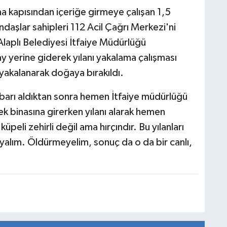
a kapısından içeriğe girmeye çalışan 1,5
daşlar sahipleri 112 Acil Çağrı Merkezi'ni
Alaplı Belediyesi İtfaiye Müdürlüğü
lay yerine giderek yılanı yakalama çalışması
 yakalanarak doğaya bırakıldı.
ihbarı aldıktan sonra hemen İtfaiye müdürlüğü
ek binasına girerken yılanı alarak hemen
üpeli zehirli değil ama hırçındır. Bu yılanları
alım. Öldürmeyelim, sonuç da o da bir canlı,