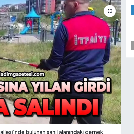
allesi'nde bulunan sahil alanındaki dernek