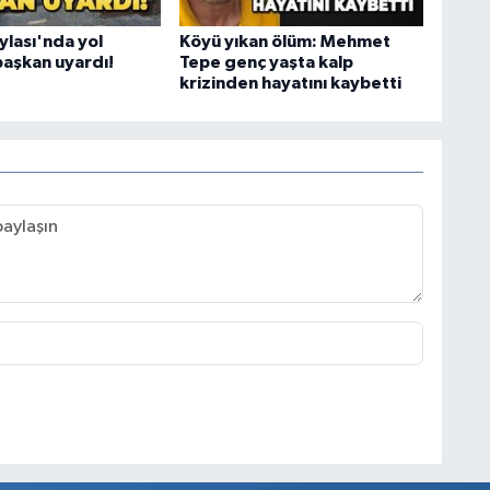
ylası'nda yol
Köyü yıkan ölüm: Mehmet
başkan uyardı!
Tepe genç yaşta kalp
krizinden hayatını kaybetti