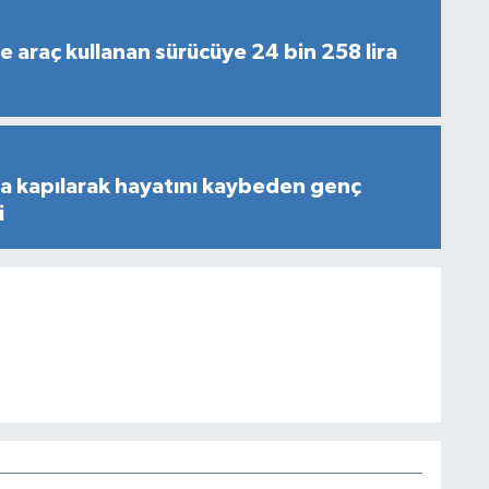
de araç kullanan sürücüye 24 bin 258 lira
na kapılarak hayatını kaybeden genç
i