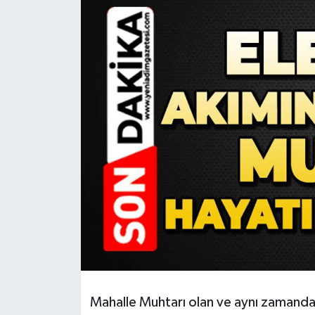
RESMİ İLAN
Künye
Mahalle Muhtarı olan ve aynı zamanda 