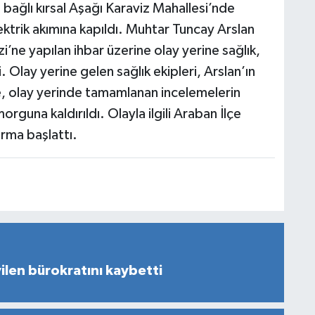
e bağlı kırsal Aşağı Karaviz Mahallesi’nde
ktrik akımına kapıldı. Muhtar Tuncay Arslan
i’ne yapılan ihbar üzerine olay yerine sağlık,
. Olay yerine gelen sağlık ekipleri, Arslan’ın
ze, olay yerinde tamamlanan incelemelerin
guna kaldırıldı. Olayla ilgili Araban İlçe
rma başlattı.
len bürokratını kaybetti