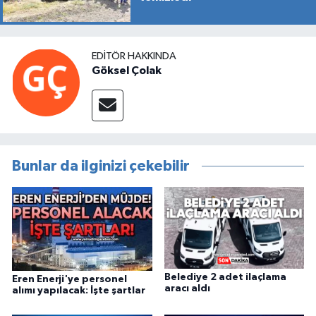
EDITÖR HAKKINDA
Göksel Çolak
Bunlar da ilginizi çekebilir
Belediye 2 adet ilaçlama
Eren Enerji'ye personel
aracı aldı
alımı yapılacak: İşte şartlar