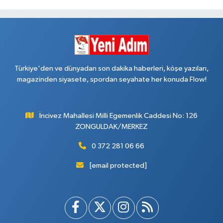
Türkiye'den ve dünyadan son dakika haberleri, köşe yazıları,
magazinden siyasete, spordan seyahate her konuda Flow!
İncivez Mahallesi Milli Egemenlik Caddesi No: 126
ZONGULDAK/MERKEZ
0 372 281 06 66
[email protected]