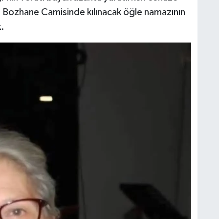
n Bozhane Camisinde kılınacak öğle namazının
.