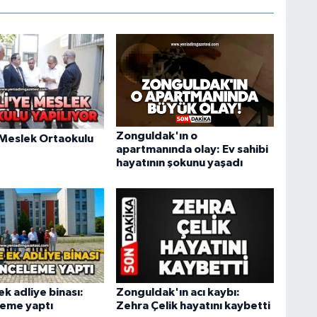
Zonguldak'ın o
 Meslek Ortaokulu
apartmanında olay: Ev sahibi
hayatının şokunu yaşadı
ek adliye binası:
Zonguldak'ın acı kaybı:
leme yaptı
Zehra Çelik hayatını kaybetti