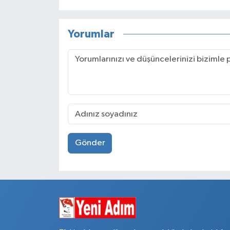
Yorumlar
Gönder