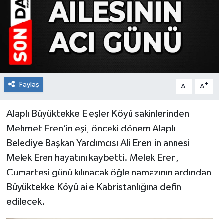
RESMİ İLAN
Künye
Paylaş
-
+
A
A
Alaplı Büyüktekke Eleşler Köyü sakinlerinden
Mehmet Eren’in eşi, önceki dönem Alaplı
Belediye Başkan Yardımcısı Ali Eren'in annesi
Melek Eren hayatını kaybetti. Melek Eren,
Cumartesi günü kılınacak öğle namazının ardından
Büyüktekke Köyü aile Kabristanlığına defin
edilecek.