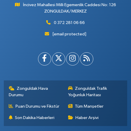
İncivez Mahallesi Milli Egemenlik Caddesi No: 126
ZONGULDAK/MERKEZ
0 372 281 06 66
[email protected]
Zonguldak Hava
Zonguldak Trafik
Durumu
Yoğunluk Haritası
Puan Durumu ve Fikstür
Tüm Manşetler
Son Dakika Haberleri
Haber Arşivi