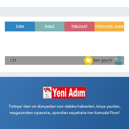
Türkiye'den ve dünyadan son dakika haberleri, köşe yazıları,
magazinden siyasete, spordan seyahate her konuda Flow!