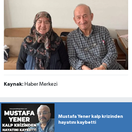
Kaynak:
Haber Merkezi
Mustafa Yener kalp krizinden
hayatını kaybetti