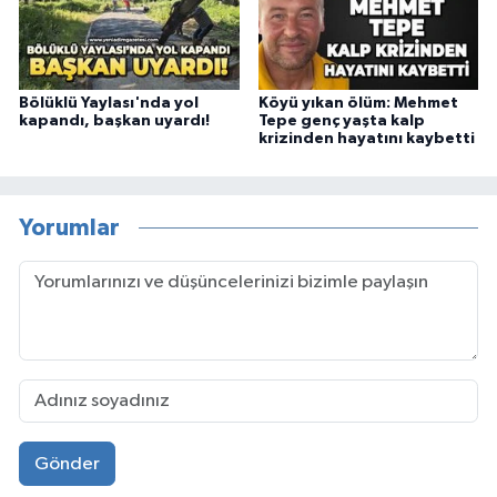
Bölüklü Yaylası'nda yol
Köyü yıkan ölüm: Mehmet
kapandı, başkan uyardı!
Tepe genç yaşta kalp
krizinden hayatını kaybetti
Yorumlar
Gönder