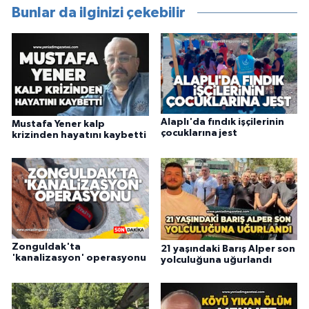
Bunlar da ilginizi çekebilir
Alaplı'da fındık işçilerinin
Mustafa Yener kalp
çocuklarına jest
krizinden hayatını kaybetti
Zonguldak'ta
21 yaşındaki Barış Alper son
'kanalizasyon' operasyonu
yolculuğuna uğurlandı