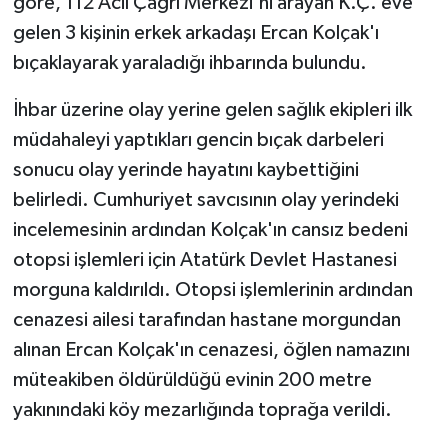
göre, 112 Acil Çağrı Merkezi'ni arayan K.Ç. eve
gelen 3 kişinin erkek arkadaşı Ercan Kolçak'ı
bıçaklayarak yaraladığı ihbarında bulundu.
İhbar üzerine olay yerine gelen sağlık ekipleri ilk
müdahaleyi yaptıkları gencin bıçak darbeleri
sonucu olay yerinde hayatını kaybettiğini
belirledi. Cumhuriyet savcısının olay yerindeki
incelemesinin ardından Kolçak'ın cansız bedeni
otopsi işlemleri için Atatürk Devlet Hastanesi
morguna kaldırıldı. Otopsi işlemlerinin ardından
cenazesi ailesi tarafından hastane morgundan
alınan Ercan Kolçak'ın cenazesi, öğlen namazını
müteakiben öldürüldüğü evinin 200 metre
yakınındaki köy mezarlığında toprağa verildi.