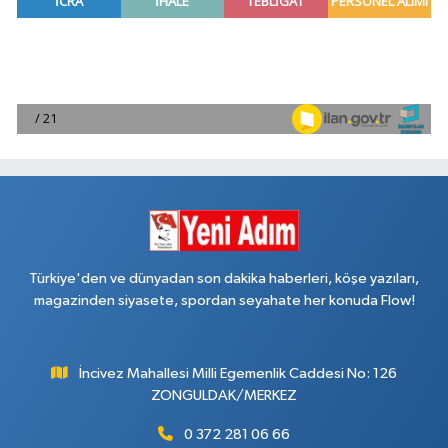
Türkiye'den ve dünyadan son dakika haberleri, köşe yazıları,
magazinden siyasete, spordan seyahate her konuda Flow!
İncivez Mahallesi Milli Egemenlik Caddesi No: 126
ZONGULDAK/MERKEZ
0 372 281 06 66